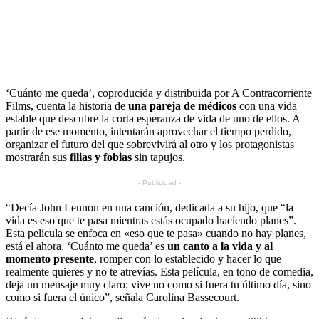
‘Cuánto me queda’, coproducida y distribuida por A Contracorriente
Films, cuenta la historia de
una pareja de médicos
con una vida
estable que descubre la corta esperanza de vida de uno de ellos. A
partir de ese momento, intentarán aprovechar el tiempo perdido,
organizar el futuro del que sobrevivirá al otro y los protagonistas
mostrarán sus
filias y fobias
sin tapujos.
- Publicidad -
“Decía John Lennon en una canción, dedicada a su hijo, que “la
vida es eso que te pasa mientras estás ocupado haciendo planes”.
Esta película se enfoca en «eso que te pasa» cuando no hay planes,
está el ahora. ‘Cuánto me queda’ es
un canto a la vida y al
momento presente
, romper con lo establecido y hacer lo que
realmente quieres y no te atrevías. Esta película, en tono de comedia,
deja un mensaje muy claro: vive no como si fuera tu último día, sino
como si fuera el único”, señala Carolina Bassecourt.