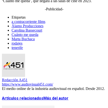
‘Cuánto me queda’, que llegará a las salas de cine en 2023.
-Publicidad-
Etiquetas
a contracorriente films
Álamo Producciones
Carolina Bassecourt
Cuánto me queda
Marta Buchaca
rodajes
tenerife
Redacción A451
https://www.audiovisual451.com/
El medio online de la industria audiovisual en español. Desde 2012.
Artículos relacionados
Más del autor