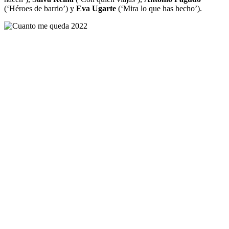
(‘Héroes de barrio’) y
Eva Ugarte
(‘Mira lo que has hecho’).