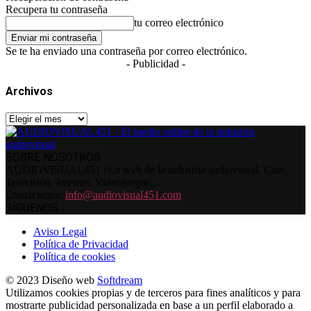
Recupera tu contraseña
tu correo electrónico
Se te ha enviado una contraseña por correo electrónico.
- Publicidad -
Archivos
Archivos
SOBRE NOSOTROS
AUDIOVISUAL451 | La web de la industria audiovisual. Cine,
Televisión, Internet, Videojuegos...
Contáctanos:
info@audiovisual451.com
SÍGUENOS
Aviso Legal
Política de Privacidad
Política de cookies
© 2023 Diseño web
Softdream
Utilizamos cookies propias y de terceros para fines analíticos y para
mostrarte publicidad personalizada en base a un perfil elaborado a