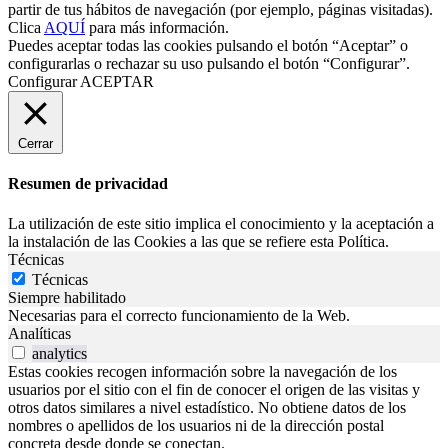
partir de tus hábitos de navegación (por ejemplo, páginas visitadas).
Clica
AQUÍ
para más información.
Puedes aceptar todas las cookies pulsando el botón “Aceptar” o
configurarlas o rechazar su uso pulsando el botón “Configurar”.
Configurar
ACEPTAR
Cerrar
Resumen de privacidad
La utilización de este sitio implica el conocimiento y la aceptación a
la instalación de las Cookies a las que se refiere esta Política.
Técnicas
Técnicas
Siempre habilitado
Necesarias para el correcto funcionamiento de la Web.
Analíticas
analytics
Estas cookies recogen información sobre la navegación de los
usuarios por el sitio con el fin de conocer el origen de las visitas y
otros datos similares a nivel estadístico. No obtiene datos de los
nombres o apellidos de los usuarios ni de la dirección postal
concreta desde donde se conectan.