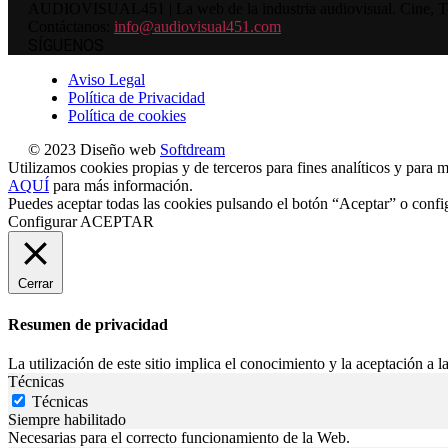
AUDIOVISUAL451 | La web de la industria audiovisual. Cine, Tele
Contáctanos:
info@audiovisual451.com
SÍGUENOS
Aviso Legal
Política de Privacidad
Política de cookies
© 2023 Diseño web
Softdream
Utilizamos cookies propias y de terceros para fines analíticos y para m
AQUÍ
para más información.
Puedes aceptar todas las cookies pulsando el botón “Aceptar” o confi
Configurar
ACEPTAR
Cerrar
Resumen de privacidad
La utilización de este sitio implica el conocimiento y la aceptación a la
Técnicas
Técnicas
Siempre habilitado
Necesarias para el correcto funcionamiento de la Web.