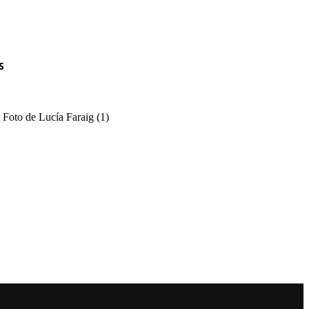
S
 Foto de Lucía Faraig (1)