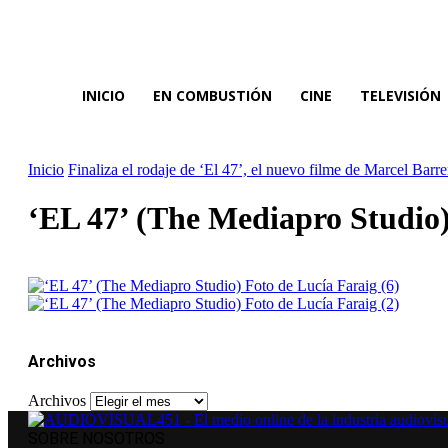
INICIO
EN COMBUSTIÓN
CINE
TELEVISIÓN
Inicio
Finaliza el rodaje de ‘El 47’, el nuevo filme de Marcel Bar
‘EL 47’ (The Mediapro Studio)
Archivos
Archivos
SOBRE NOSOTROS