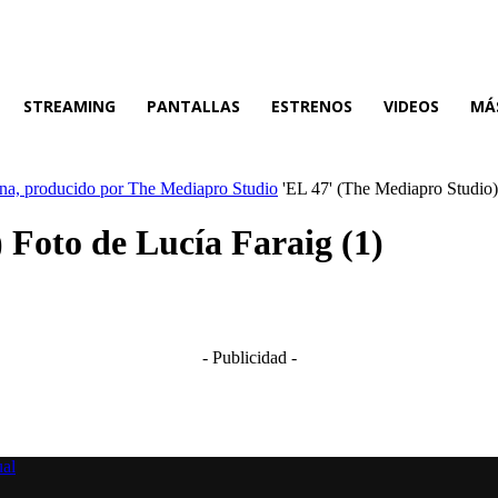
STREAMING
PANTALLAS
ESTRENOS
VIDEOS
MÁ
rena, producido por The Mediapro Studio
'EL 47' (The Mediapro Studio)
 Foto de Lucía Faraig (1)
- Publicidad -