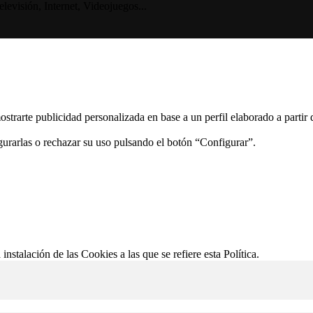
visión, Internet, Videojuegos...
ostrarte publicidad personalizada en base a un perfil elaborado a partir
gurarlas o rechazar su uso pulsando el botón “Configurar”.
 instalación de las Cookies a las que se refiere esta Política.