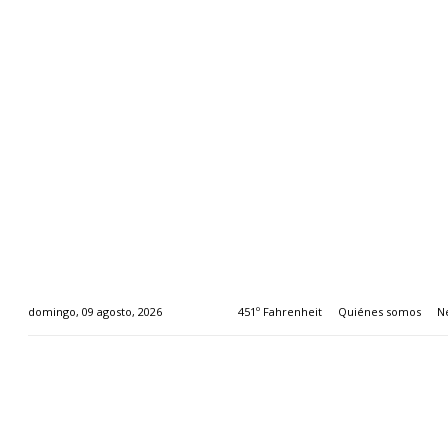
451º Fahrenheit
Quiénes somos
N
domingo, 09 agosto, 2026