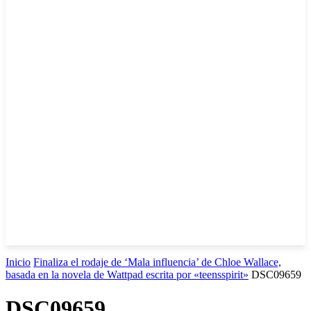
Inicio
Finaliza el rodaje de ‘Mala influencia’ de Chloe Wallace,
basada en la novela de Wattpad escrita por «teensspirit»
DSC09659
DSC09659