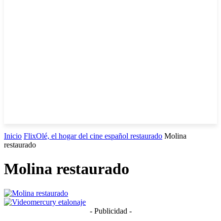
Inicio
FlixOlé, el hogar del cine español restaurado
Molina
restaurado
Molina restaurado
- Publicidad -