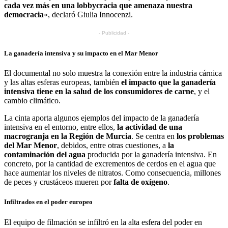
cada vez más en una lobbycracia que amenaza nuestra
democracia
«, declaró Giulia Innocenzi.
- Publicidad -
La ganadería intensiva y su impacto en el Mar Menor
El documental no solo muestra la conexión entre la industria cárnica
y las altas esferas europeas, también
el impacto que la ganadería
intensiva tiene en la salud de los consumidores de carne
, y el
cambio climático.
La cinta aporta algunos ejemplos del impacto de la ganadería
intensiva en el entorno, entre ellos,
la actividad de una
macrogranja en la Región de Murcia
. Se centra en
los problemas
del Mar Menor
, debidos, entre otras cuestiones, a
la
contaminación del agua
producida por la ganadería intensiva. En
concreto, por la cantidad de excrementos de cerdos en el agua que
hace aumentar los niveles de nitratos. Como consecuencia, millones
de peces y crustáceos mueren por
falta de oxígeno
.
Infiltrados en el poder europeo
El equipo de filmación se infiltró en la alta esfera del poder en