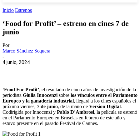
Inicio
Estrenos
‘Food for Profit’ – estreno en cines 7 de
junio
Por
Marco Sánchez Sequera
-
4 junio, 2024
‘Food For Profit’
, el resultado de cinco años de investigación de la
periodista
Giulia Innocenzi
sobre
los vínculos entre el Parlamento
Europeo y la ganadería industrial
, llegará a los cines españoles el
próximo viernes,
7 de junio
, de la mano de
Versión Digital
.
Codirigida por Innocenzi y
Pablo D’Ambrosi
, la película se estrenó
en el Parlamento Europeo en Bruselas en febrero de este año y
estuvo presente en el pasado Festival de Cannes.