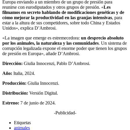
Europa enviando a un miembro de un grupo de presión para
reunirse con eurodiputados y otros grupos de presión. «
Les
filmamos en secreto hablando de modificaciones genéticas y de
cómo mejorar la productividad en las granjas intensivas
, para
estar a la altura de sus competidores, sobre todo China y Estados
Unidos», explica D’Ambrosi.
«La imagen que emerge es estremecedora:
un desprecio absoluto
por los animales, la naturaleza y las comunidades
. Un sistema de
corrupción legalizada expone el enorme poder que tienen los grupos
de presión en Europa», añade D’Ambrosi.
Dirección:
Giulia Innocenzi, Pablo D’Ambrosi.
Año:
Italia, 2024.
Producción:
Giulia Innocenzi.
Distribución:
Versión Digital.
Estreno:
7 de junio de 2024.
-Publicidad-
Etiquetas
animales