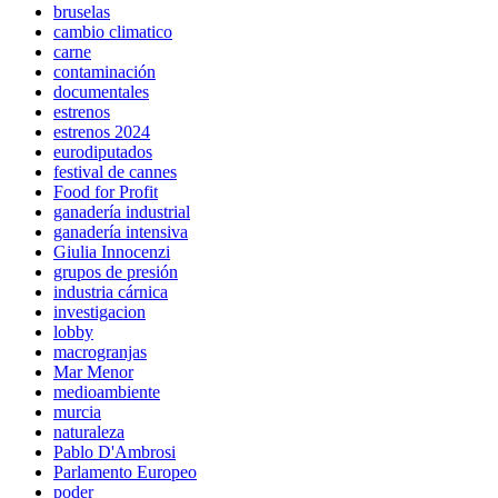
bruselas
cambio climatico
carne
contaminación
documentales
estrenos
estrenos 2024
eurodiputados
festival de cannes
Food for Profit
ganadería industrial
ganadería intensiva
Giulia Innocenzi
grupos de presión
industria cárnica
investigacion
lobby
macrogranjas
Mar Menor
medioambiente
murcia
naturaleza
Pablo D'Ambrosi
Parlamento Europeo
poder