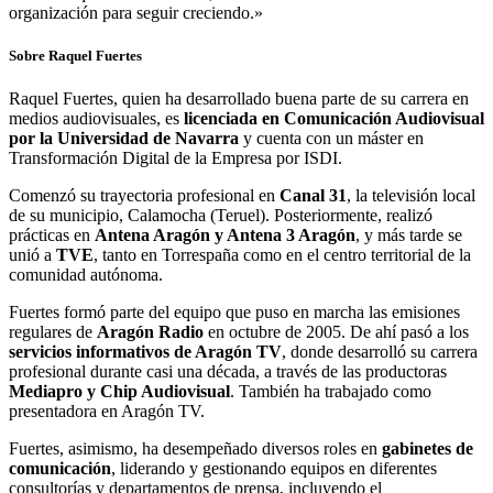
organización para seguir creciendo.»
Sobre Raquel Fuertes
Raquel Fuertes, quien ha desarrollado buena parte de su carrera en
medios audiovisuales, es
licenciada en Comunicación Audiovisual
por la Universidad de Navarra
y cuenta con un máster en
Transformación Digital de la Empresa por ISDI.
Comenzó su trayectoria profesional en
Canal 31
, la televisión local
de su municipio, Calamocha (Teruel). Posteriormente, realizó
prácticas en
Antena Aragón y Antena 3 Aragón
, y más tarde se
unió a
TVE
, tanto en Torrespaña como en el centro territorial de la
comunidad autónoma.
Fuertes formó parte del equipo que puso en marcha las emisiones
regulares de
Aragón Radio
en octubre de 2005. De ahí pasó a los
servicios informativos de Aragón TV
, donde desarrolló su carrera
profesional durante casi una década, a través de las productoras
Mediapro y Chip Audiovisual
. También ha trabajado como
presentadora en Aragón TV.
Fuertes, asimismo, ha desempeñado diversos roles en
gabinetes de
comunicación
, liderando y gestionando equipos en diferentes
consultorías y departamentos de prensa, incluyendo el