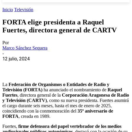
Inicio
Televisión
FORTA elige presidenta a Raquel
Fuertes, directora general de CARTV
Por
Marco Sánchez Sequera
-
12 julio, 2024
La
Federación de Organismos o Entidades de Radio y
Televisión (FORTA)
ha anunciado el nombramiento de
Raquel
Fuertes
, directora general de la
Corporación Aragonesa de Radio
y Televisión (CARTV)
, como su nueva presidenta. Fuertes asumirá
el cargo durante seis meses, hasta el mes de enero de 2025,
coincidiendo con la conmemoración del
35º aniversario de
FORTA
, creada en 1989.
Fuertes,
firme defensora del papel vertebrador de los medios
audiovisuales públicos autonómicos
, destacó con la ocasión de su