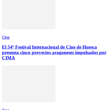
Cine
El 54º Festival Internacional de Cine de Huesca
presenta cinco proyectos aragoneses impulsados por
CIMA