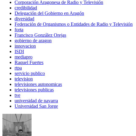
Corporación Aragonesa de Radio y Televisión
credibilidad
Delegación del Gobierno en Aragón
diversidad
Federación de Organismos o Entidades de Radio y Televisión
forta
Francisco González Orejas
gobierno de aragon
innovacion
ISDI
mediapro
Raquel Fuertes
rtpa
servicio publico
television
televisiones autonomicas
televisiones publicas
tve
universidad de navarra
Universidad San Jorge