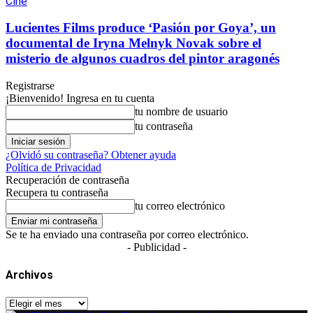
Cine
Lucientes Films produce ‘Pasión por Goya’, un
documental de Iryna Melnyk Novak sobre el
misterio de algunos cuadros del pintor aragonés
Registrarse
¡Bienvenido! Ingresa en tu cuenta
tu nombre de usuario
tu contraseña
¿Olvidó su contraseña? Obtener ayuda
Política de Privacidad
Recuperación de contraseña
Recupera tu contraseña
tu correo electrónico
Se te ha enviado una contraseña por correo electrónico.
- Publicidad -
Archivos
Archivos