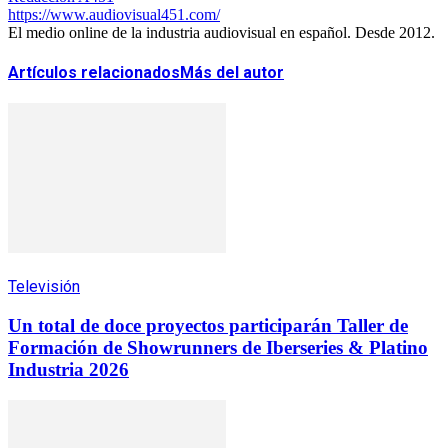
https://www.audiovisual451.com/
El medio online de la industria audiovisual en español. Desde 2012.
Artículos relacionados
Más del autor
Televisión
Un total de doce proyectos participarán Taller de
Formación de Showrunners de Iberseries & Platino
Industria 2026