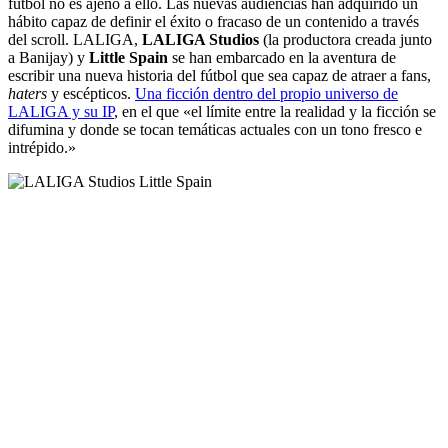
fútbol no es ajeno a ello. Las nuevas audiencias han adquirido un
hábito capaz de definir el éxito o fracaso de un contenido a través
del scroll. LALIGA,
LALIGA Studios
(la productora creada junto
a Banijay) y
Little Spain
se han embarcado en la aventura de
escribir una nueva historia del fútbol que sea capaz de atraer a fans,
haters
y escépticos.
Una ficción dentro del propio universo de
LALIGA y su IP
, en el que «el límite entre la realidad y la ficción se
difumina y donde se tocan temáticas actuales con un tono fresco e
intrépido.»