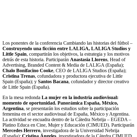
Los ponentes de la conferencia Cambiando las historias del fútbol –
Construyendo una ficción entre LALIGA, LALIGA Studios y
Little Spain
, compartirán los objetivos, la estrategia y los motivos
detrás de esta historia. Participarán
Anastasia Llorens
, Head of
Advertising, Branded Content & Media de LALIGA (España);
Chalo Bonifacino Cooke
, CEO de LALIGA Studios (España);
Cristina Trenas
, cofundadora y productora ejecutiva de Little
Spain (España); y
Santos Bacana
, cofundador y director creativo
de Little Spain (España).
En la mesa redonda
La mujer en la industria audiovisual:
momento de oportunidad. Panorámica España, México,
Argentina
, se presentarán los estudios sobre la participación
femenina en el sector audiovisual de España, México y Argentina.
La actividad se encuadra dentro de la Cátedra Nebrija – EGEDA –
Platino Educa en Cine, Mujer y Educación (CIMUED). Participarán
Mercedes Herrero
, investigadora de la Universidad Nebrija
(España);
Cristina Ángeles
, investigadora de la Cátedra CIMUED