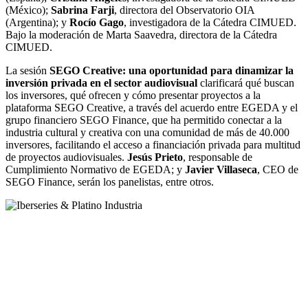
(México);
Sabrina Farji
, directora del Observatorio OIA
(Argentina); y
Rocío Gago
, investigadora de la Cátedra CIMUED.
Bajo la moderación de Marta Saavedra, directora de la Cátedra
CIMUED.
La sesión
SEGO Creative: una oportunidad para dinamizar la
inversión privada en el sector audiovisual
clarificará qué buscan
los inversores, qué ofrecen y cómo presentar proyectos a la
plataforma SEGO Creative, a través del acuerdo entre EGEDA y el
grupo financiero SEGO Finance, que ha permitido conectar a la
industria cultural y creativa con una comunidad de más de 40.000
inversores, facilitando el acceso a financiación privada para multitud
de proyectos audiovisuales.
Jesús Prieto
, responsable de
Cumplimiento Normativo de EGEDA; y
Javier Villaseca
, CEO de
SEGO Finance, serán los panelistas, entre otros.