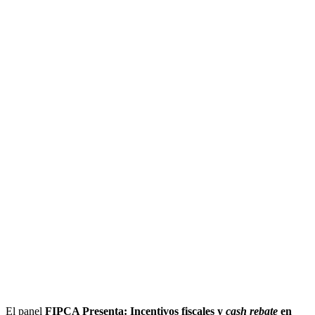
El panel
FIPCA Presenta: Incentivos fiscales y
cash rebate
en