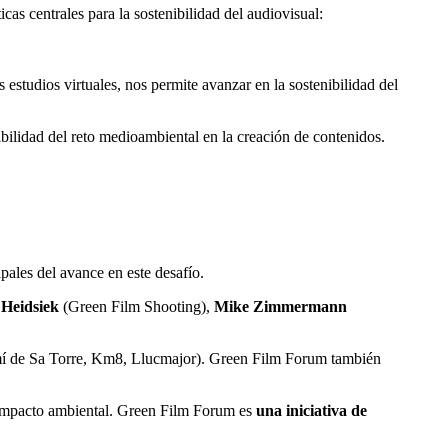
cas centrales para la sostenibilidad del audiovisual:
estudios virtuales, nos permite avanzar en la sostenibilidad del
bilidad del reto medioambiental en la creación de contenidos.
pales del avance en este desafío.
 Heidsiek
(Green Film Shooting),
Mike Zimmermann
amí de Sa Torre, Km8, Llucmajor). Green Film Forum también
l impacto ambiental. Green Film Forum es
una iniciativa de