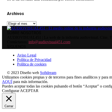
Archivos
Archivos
SOBRE NOSOTROS
AUDIOVISUAL451 | La web de la industria audiovisual. Cine, Tele
Contáctanos:
info@audiovisual451.com
SÍGUENOS
Aviso Legal
Política de Privacidad
Política de cookies
© 2023 Diseño web
Softdream
Utilizamos cookies propias y de terceros para fines analíticos y para m
AQUÍ
para más información.
Puedes aceptar todas las cookies pulsando el botón “Aceptar” o confi
Configurar
ACEPTAR
Cerrar