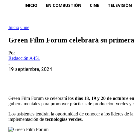
INICIO
EN COMBUSTIÓN
CINE
TELEVISIÓN
Inicio
Cine
Green Film Forum celebrará su primera 
Por
Redacción A451
-
19 septiembre, 2024
Green Film Forum se celebrará
los días 18, 19 y 20 de octubre
en
gubernamentales para promover prácticas de producción verdes y s
Los asistentes tendrán la oportunidad de conocer a los líderes de l
implementación de
tecnologías verdes
.