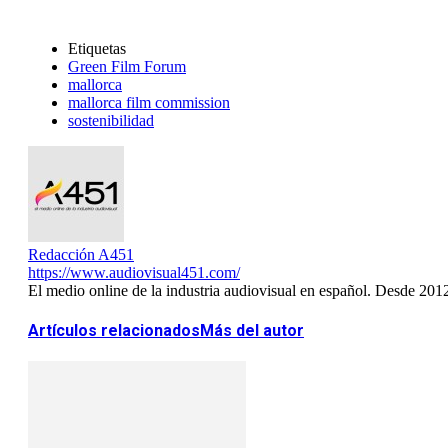
Etiquetas
Green Film Forum
mallorca
mallorca film commission
sostenibilidad
Redacción A451
https://www.audiovisual451.com/
El medio online de la industria audiovisual en español. Desde 201
Artículos relacionados
Más del autor