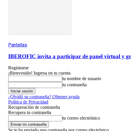
Pantallas
IBEROFIC invita a participar de panel virtual y gr
Registrarse
¡Bienvenido! Ingresa en tu cuenta
tu nombre de usuario
tu contraseña
¿Olvidó su contraseña? Obtener ayuda
Política de Privacidad
Recuperación de contraseña
Recupera tu contraseña
tu correo electrónico
Se te ha enviado una contraseña por correo electrónico.