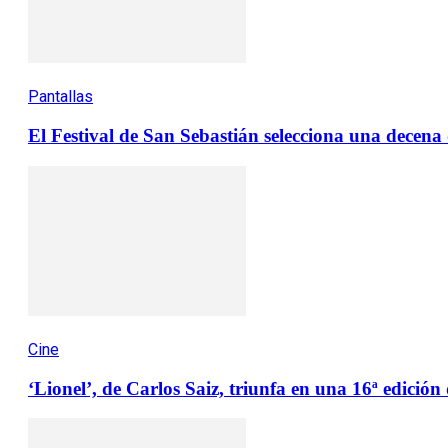
Pantallas
El Festival de San Sebastián selecciona una decen
Cine
‘Lionel’, de Carlos Saiz, triunfa en una 16ª edició