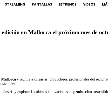
STREAMING
PANTALLAS
ESTRENOS
VIDEOS
MÁ
edición en Mallorca el próximo mes de oct
 Mallorca
y reunirá a cineastas, productores, profesionales del sector a
ostenibles.
a industria y explorar las últimas innovaciones en
producción sostenibl