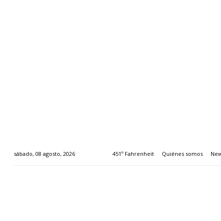
451º Fahrenheit
Quiénes somos
New
sábado, 08 agosto, 2026