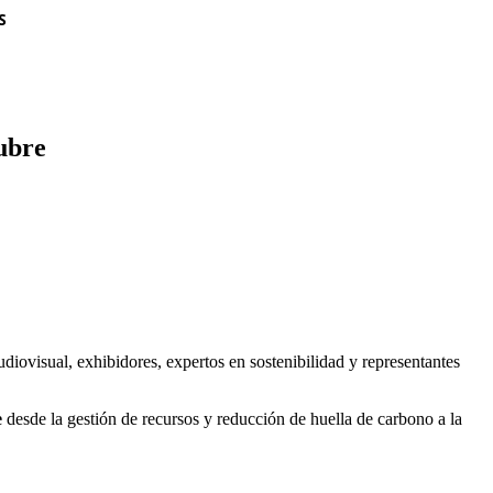
S
ubre
udiovisual, exhibidores, expertos en sostenibilidad y representantes
e
desde la gestión de recursos y reducción de huella de carbono a la