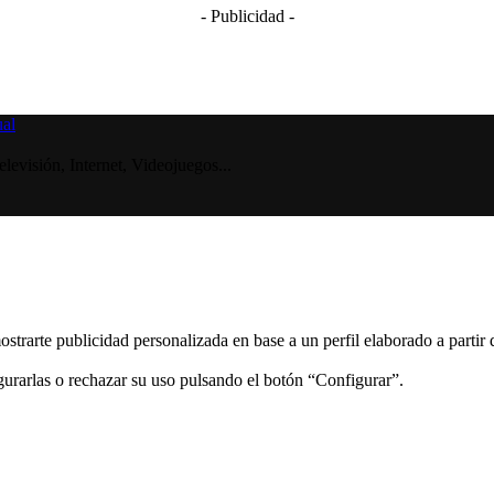
- Publicidad -
visión, Internet, Videojuegos...
ostrarte publicidad personalizada en base a un perfil elaborado a partir
gurarlas o rechazar su uso pulsando el botón “Configurar”.