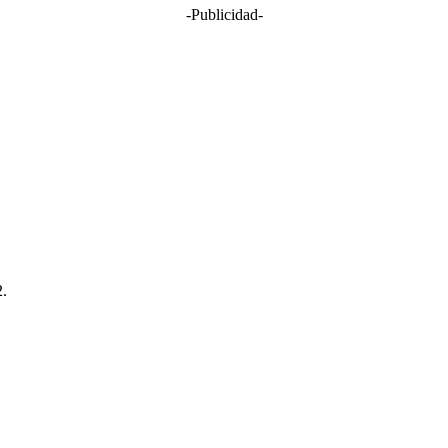
-Publicidad-
2.