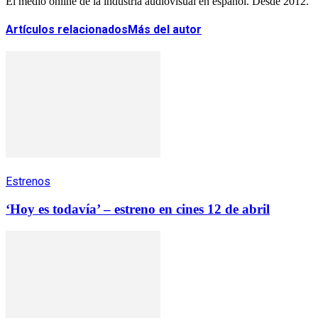
El medio online de la industria audiovisual en español. Desde 2012.
Artículos relacionados
Más del autor
Estrenos
‘Hoy es todavía’ – estreno en cines 12 de abril