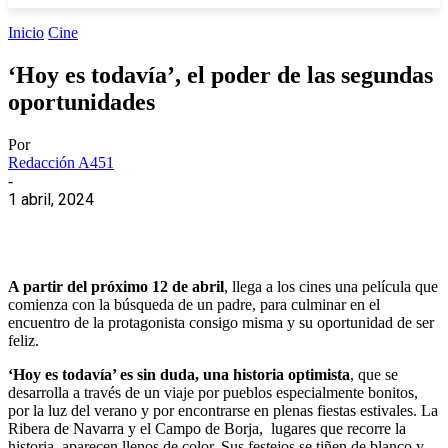
Inicio
Cine
‘Hoy es todavía’, el poder de las segundas
oportunidades
Por
Redacción A451
-
1 abril, 2024
A partir del próximo 12 de abril
, llega a los cines una película que
comienza con la búsqueda de un padre, para culminar en el
encuentro de la protagonista consigo misma y su oportunidad de ser
feliz.
‘Hoy es todavía’ es sin duda, una historia optimista
, que se
desarrolla a través de un viaje por pueblos especialmente bonitos,
por la luz del verano y por encontrarse en plenas fiestas estivales. La
Ribera de Navarra y el Campo de Borja, lugares que recorre la
historia, aparecen llenos de color. Sus festejos se tiñen de blanco y