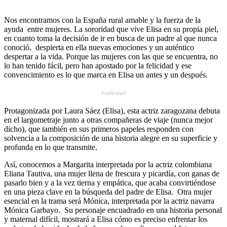
Nos encontramos con la España rural amable y la fuerza de la
ayuda entre mujeres. La sororidad que vive Elisa en su propia piel,
en cuanto toma la decisión de ir en busca de un padre al que nunca
conoció, despierta en ella nuevas emociones y un auténtico
despertar a la vida. Porque las mujeres con las que se encuentra, no
lo han tenido fácil, pero han apostado por la felicidad y ese
convencimiento es lo que marca en Elisa un antes y un después.
- Publicidad -
Protagonizada por Laura Sáez (Elisa), esta actriz zaragozana debuta
en el largometraje junto a otras compañeras de viaje (nunca mejor
dicho), que también en sus primeros papeles responden con
solvencia a la composición de una historia alegre en su superficie y
profunda en lo que transmite.
Así, conocemos a Margarita interpretada por la actriz colombiana
Eliana Tautiva, una mujer llena de frescura y picardía, con ganas de
pasarlo bien y a la vez tierna y empática, que acaba convirtiéndose
en una pieza clave en la búsqueda del padre de Elisa. Otra mujer
esencial en la trama será Mónica, interpretada por la actriz navarra
Mónica Garbayo. Su personaje encuadrado en una historia personal
y maternal difícil, mostrará a Elisa cómo es preciso enfrentar los