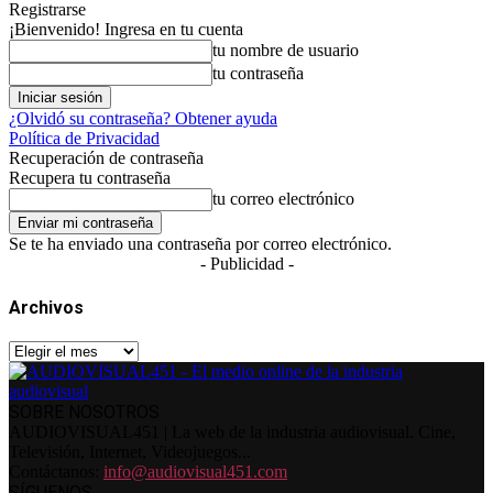
Registrarse
¡Bienvenido! Ingresa en tu cuenta
tu nombre de usuario
tu contraseña
¿Olvidó su contraseña? Obtener ayuda
Política de Privacidad
Recuperación de contraseña
Recupera tu contraseña
tu correo electrónico
Se te ha enviado una contraseña por correo electrónico.
- Publicidad -
Archivos
Archivos
SOBRE NOSOTROS
AUDIOVISUAL451 | La web de la industria audiovisual. Cine,
Televisión, Internet, Videojuegos...
Contáctanos:
info@audiovisual451.com
SÍGUENOS