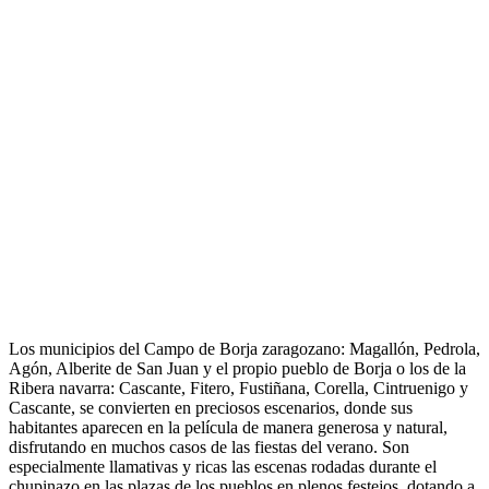
Los municipios del Campo de Borja zaragozano: Magallón, Pedrola,
Agón, Alberite de San Juan y el propio pueblo de Borja o los de la
Ribera navarra: Cascante, Fitero, Fustiñana, Corella, Cintruenigo y
Cascante, se convierten en preciosos escenarios, donde sus
habitantes aparecen en la película de manera generosa y natural,
disfrutando en muchos casos de las fiestas del verano. Son
especialmente llamativas y ricas las escenas rodadas durante el
chupinazo en las plazas de los pueblos en plenos festejos, dotando a