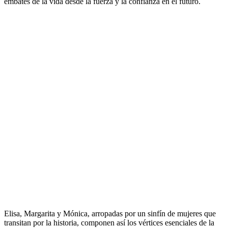
embates de la vida desde la fuerza y la confianza en el futuro.
Elisa, Margarita y Mónica, arropadas por un sinfín de mujeres que
transitan por la historia, componen así los vértices esenciales de la