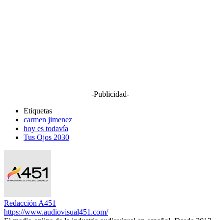
-Publicidad-
Etiquetas
carmen jimenez
hoy es todavía
Tus Ojos 2030
Redacción A451
https://www.audiovisual451.com/