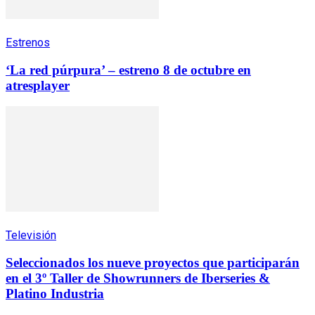
Estrenos
‘La red púrpura’ – estreno 8 de octubre en
atresplayer
Televisión
Seleccionados los nueve proyectos que participarán
en el 3º Taller de Showrunners de Iberseries &
Platino Industria