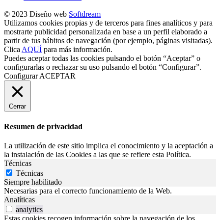
© 2023 Diseño web
Softdream
Utilizamos cookies propias y de terceros para fines analíticos y para
mostrarte publicidad personalizada en base a un perfil elaborado a
partir de tus hábitos de navegación (por ejemplo, páginas visitadas).
Clica
AQUÍ
para más información.
Puedes aceptar todas las cookies pulsando el botón “Aceptar” o
configurarlas o rechazar su uso pulsando el botón “Configurar”.
Configurar
ACEPTAR
Cerrar
Resumen de privacidad
La utilización de este sitio implica el conocimiento y la aceptación a
la instalación de las Cookies a las que se refiere esta Política.
Técnicas
Técnicas
Siempre habilitado
Necesarias para el correcto funcionamiento de la Web.
Analíticas
analytics
Estas cookies recogen información sobre la navegación de los