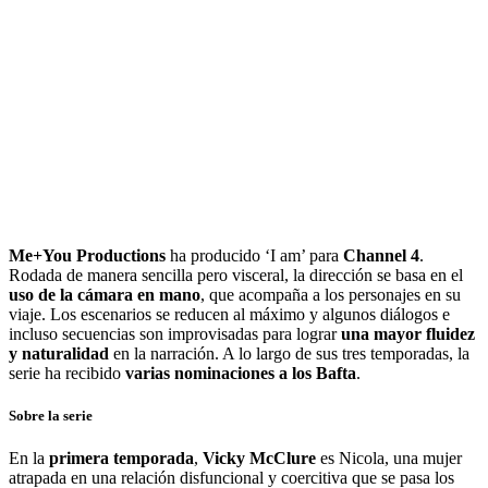
Me+You Productions
ha producido ‘I am’ para
Channel 4
.
Rodada de manera sencilla pero visceral, la dirección se basa en el
uso de la cámara en mano
, que acompaña a los personajes en su
viaje. Los escenarios se reducen al máximo y algunos diálogos e
incluso secuencias son improvisadas para lograr
una mayor fluidez
y naturalidad
en la narración. A lo largo de sus tres temporadas, la
serie ha recibido
varias nominaciones a los Bafta
.
Sobre la serie
En la
primera temporada
,
Vicky McClure
es Nicola, una mujer
atrapada en una relación disfuncional y coercitiva que se pasa los