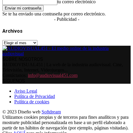
tu correo electrónico
Se te ha enviado una contraseña por correo electrónico.
- Publicidad -
Archivos
Archivos
SOBRE NOSOTROS
AUDIOVISUAL451 | La web de la industria audiovisual. Cine,
Televisión, Internet, Videojuegos...
Contáctanos:
info@audiovisual451.com
SÍGUENOS
Aviso Legal
Política de Privacidad
Política de cookies
© 2023 Diseño web
Softdream
Utilizamos cookies propias y de terceros para fines analíticos y para
mostrarte publicidad personalizada en base a un perfil elaborado a
partir de tus hábitos de navegación (por ejemplo, páginas visitadas).