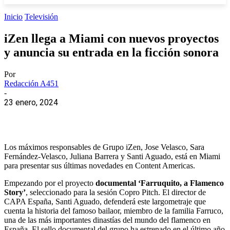
Inicio
Televisión
iZen llega a Miami con nuevos proyectos
y anuncia su entrada en la ficción sonora
Por
Redacción A451
-
23 enero, 2024
Los máximos responsables de Grupo iZen, Jose Velasco, Sara
Fernández-Velasco, Juliana Barrera y Santi Aguado, está en Miami
para presentar sus últimas novedades en Content Americas.
Empezando por el proyecto
documental ‘Farruquito, a Flamenco
Story’
, seleccionado para la sesión Copro Pitch. El director de
CAPA España, Santi Aguado, defenderá este largometraje que
cuenta la historia del famoso bailaor, miembro de la familia Farruco,
una de las más importantes dinastías del mundo del flamenco en
España. El sello documental del grupo ha estrenado en el último año