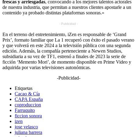
frescas y arriesgadas
, convocando a los mejores talentos actorales
de nuestra industria, que permitan a nuestros clientes apostarle a un
contenido ya probado distintas plataformas sonoras.»
- Publicidad -
En el terreno del entretenimiento, iZen es responsable de ‘Grand
Prix’, formato familiar que La 1 recuperó con éxito el pasado verano
y que volverá en este 2024 a la televisión pública con una segunda
edición. Además, la compañía perteneciente a Newen Studios,
subsidiaria a su vez de TF1, estrenó a finales de 2023 la serie de
ficción ‘Memento Mori’, de momento disponible en Prime Video y
adquirida por varias televisiones autonómicas.
-Publicidad-
Etiquetas
Cacao & Cía
CAPA España
coproduccion
Farruquito
ficcion sonora
izen
jose velasco
juliana barrera