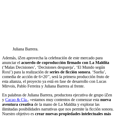
Juliana Barrera.
Además, iZen aprovecha la celebración de este mercado para
anunciar el
acuerdo de coproducción firmado con La Maldita
(‘Malas Decisiones’, ‘Decisiones despareja’, ‘El Mundo según
Roxi’) para la realización de
series de ficción sonora
. ‘Sueña’,
comedia de acción de 6×20’’, será la primera producción fruto de
esta alianza, el proyecto ya está en fase de desarrollo con Lucas
Mirvois, Pablo Ferreira y Juliana Barrera al frente.
En palabras de Juliana Barrera, productora ejecutiva de grupo iZen
y
Cacao & Cía.
, «estamos muy contentos de comenzar esta
nueva
aventura creativa
de la mano de La Maldita y explorar las
ilimitadas posibilidades narrativas que nos permite la ficción sonora.
Nuestro objetivo es
crear nuevas propiedades intelectuales más