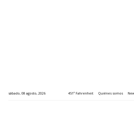
451º Fahrenheit
Quiénes somos
New
sábado, 08 agosto, 2026