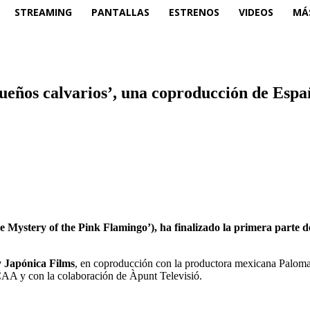
STREAMING
PANTALLAS
ESTRENOS
VIDEOS
MÁ
queños calvarios’, una coproducción de Esp
he Mystery of the Pink Flamingo’), ha finalizado la primera parte d
 Japónica Films
, en coproducción con la productora mexicana Paloma
ICAA y con la colaboración de Àpunt Televisió.