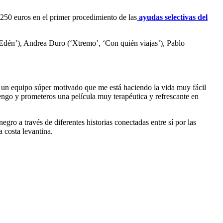
.250 euros en el primer procedimiento de las
ayudas selectivas del
Edén’), Andrea Duro (‘Xtremo’, ‘Con quién viajas’), Pablo
 un equipo súper motivado que me está haciendo la vida muy fácil
engo y prometeros una película muy terapéutica y refrescante en
ro a través de diferentes historias conectadas entre sí por las
 costa levantina.