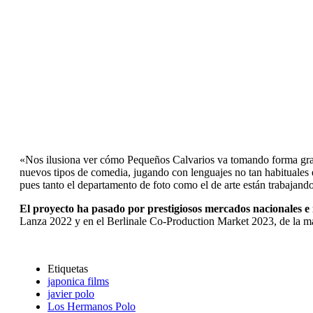
«Nos ilusiona ver cómo Pequeños Calvarios va tomando forma graci
nuevos tipos de comedia, jugando con lenguajes no tan habituales en
pues tanto el departamento de foto como el de arte están trabaja
El proyecto ha pasado por prestigiosos mercados nacionales e 
Lanza 2022 y en el Berlinale Co-Production Market 2023, de la 
Etiquetas
japonica films
javier polo
Los Hermanos Polo