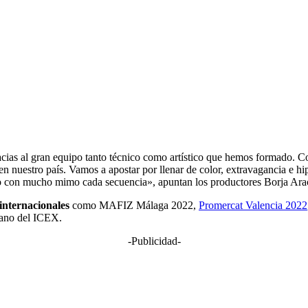
as al gran equipo tanto técnico como artístico que hemos formado. Con
 nuestro país. Vamos a apostar por llenar de color, extravagancia e hip
ndo con mucho mimo cada secuencia», apuntan los productores Borja Ar
internacionales
como MAFIZ Málaga 2022,
Promercat Valencia 2022
mano del ICEX.
-Publicidad-