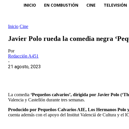
INICIO
EN COMBUSTIÓN
CINE
TELEVISIÓN
Inicio
Cine
Javier Polo rueda la comedia negra ‘Pe
Por
Redacción A451
-
21 agosto, 2023
La comedia
‘Pequeños calvarios’, dirigida por Javier Polo (‘T
Valencia y Castellón durante tres semanas.
Producido por Pequeños Calvarios AIE, Los Hermanos Polo y
cuenta además con el apoyo del Institut Valenciá de Cultura y el 