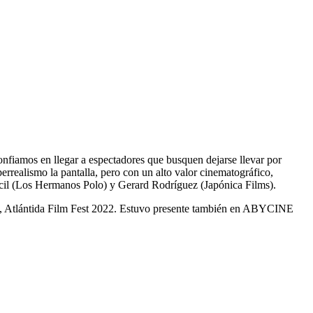
fiamos en llegar a espectadores que busquen dejarse llevar por
errealismo la pantalla, pero con un alto valor cinematográfico,
acil (Los Hermanos Polo) y Gerard Rodríguez (Japónica Films).
, Atlántida Film Fest 2022. Estuvo presente también en ABYCINE