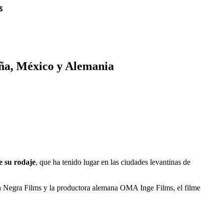
S
aña, México y Alemania
e su rodaje
, que ha tenido lugar en las ciudades levantinas de
 Negra Films y la productora alemana OMA Inge Films, el filme