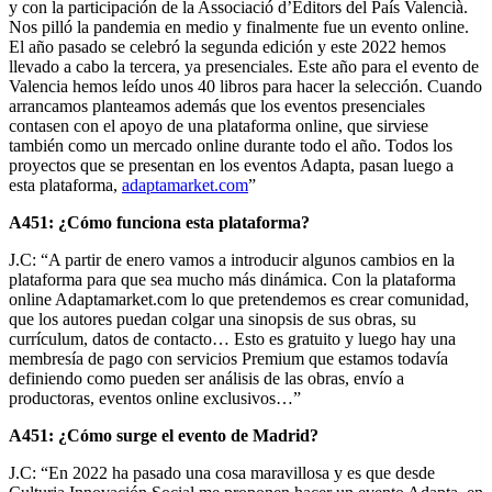
y con la participación de la Associació d’Editors del País Valencià.
Nos pilló la pandemia en medio y finalmente fue un evento online.
El año pasado se celebró la segunda edición y este 2022 hemos
llevado a cabo la tercera, ya presenciales. Este año para el evento de
Valencia hemos leído unos 40 libros para hacer la selección. Cuando
arrancamos planteamos además que los eventos presenciales
contasen con el apoyo de una plataforma online, que sirviese
también como un mercado online durante todo el año. Todos los
proyectos que se presentan en los eventos Adapta, pasan luego a
esta plataforma,
adaptamarket.com
”
A451: ¿Cómo funciona esta plataforma?
J.C: “A partir de enero vamos a introducir algunos cambios en la
plataforma para que sea mucho más dinámica. Con la plataforma
online Adaptamarket.com lo que pretendemos es crear comunidad,
que los autores puedan colgar una sinopsis de sus obras, su
currículum, datos de contacto… Esto es gratuito y luego hay una
membresía de pago con servicios Premium que estamos todavía
definiendo como pueden ser análisis de las obras, envío a
productoras, eventos online exclusivos…”
A451: ¿Cómo surge el evento de Madrid?
J.C: “En 2022 ha pasado una cosa maravillosa y es que desde