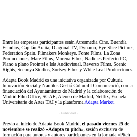
Entre las empresas participantes están Atresmedia Cine, Buendía
Estudios, Capitán Araña, Diagonal TV, Dynamo, Eye Slice Pictures,
Federation Spain, Filmakers Monkeys, Fonte Films, La Zona
Producciones, Mare Films, Morena Films, Nadie es Perfecto PC,
Plano a plano Prointel e Isla Audiovisual, Reverso Films, Scenic
Rights, Secuoya Studios, Surtsey Films y White Leaf Producciones.
Adapta Book Madrid es una iniciativa organizada por Culturia
Innovación Social y Nautilus Gestió Cultural I Comunicació, con la
financiación del Ayuntamiento de Madrid y la colaboración de
Madrid Film Office, SGAE, Ateneo de Madrid, Netflix, Escuela
Universitaria de Artes TAI y la plataforma
Adapta Market
.
- Publicidad -
Previo al inicio de Adapta Book Madrid,
el pasado viernes 25 de
noviembre se realizó «Adapta tu pitch»
, sesión exclusiva de
formación para autoras y autores participantes en la jornada «Pitch