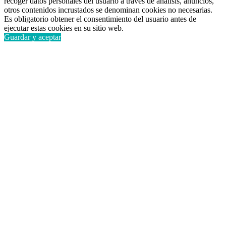
recoger datos personales del usuario a través de análisis, anuncios,
otros contenidos incrustados se denominan cookies no necesarias.
Es obligatorio obtener el consentimiento del usuario antes de
ejecutar estas cookies en su sitio web.
Guardar y aceptar