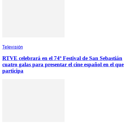
Televisión
RTVE celebrará en el 74º Festival de San Sebastián
cuatro galas para presentar el cine español en el que
participa