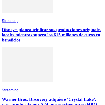
Streaming
Disney+ planea triplicar sus producciones originales
locales mientras supera los 615 millones de euros en
beneficios
Streaming
Warner Bros. Discovery adquiere ‘Crystal Lake’,
serie producida por A24 que se estrenará en HBO