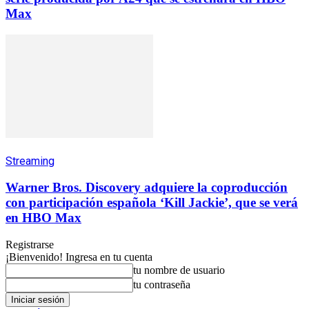
Max
Streaming
Warner Bros. Discovery adquiere la coproducción
con participación española ‘Kill Jackie’, que se verá
en HBO Max
Registrarse
¡Bienvenido! Ingresa en tu cuenta
tu nombre de usuario
tu contraseña