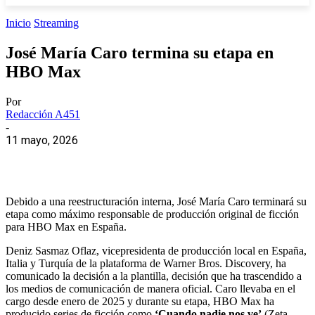
Inicio
Streaming
José María Caro termina su etapa en
HBO Max
Por
Redacción A451
-
11 mayo, 2026
Debido a una reestructuración interna, José María Caro terminará su
etapa como máximo responsable de producción original de ficción
para HBO Max en España.
Deniz Sasmaz Oflaz, vicepresidenta de producción local en España,
Italia y Turquía de la plataforma de Warner Bros. Discovery, ha
comunicado la decisión a la plantilla, decisión que ha trascendido a
los medios de comunicación de manera oficial. Caro llevaba en el
cargo desde enero de 2025 y durante su etapa, HBO Max ha
producido series de ficción como
‘Cuando nadie nos ve’
(Zeta