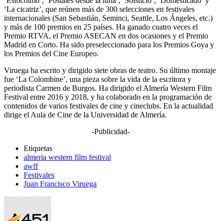
‘Estocolmo’, ‘Postales desde la luna’, ‘Solsticio’, ‘Domesticado’ y
‘La cicatriz’, que reúnen más de 300 selecciones en festivales
internacionales (San Sebastián, Seminci, Seattle, Los Ángeles, etc.)
y más de 100 premios en 25 países. Ha ganado cuatro veces el
Premio RTVA, el Premio ASECAN en dos ocasiones y el Premio
Madrid en Corto. Ha sido preseleccionado para los Premios Goya y
los Premios del Cine Europeo.
Viruega ha escrito y dirigido siete obras de teatro. Su último montaje
fue ‘La Colombine’, una pieza sobre la vida de la escritora y
periodista Carmen de Burgos. Ha dirigido el Almería Western Film
Festival entre 2016 y 2018, y ha colaborado en la programación de
contenidos de varios festivales de cine y cineclubs. En la actualidad
dirige el Aula de Cine de la Universidad de Almería.
-Publicidad-
Etiquetas
almeria western film festival
awff
Festivales
Juan Francisco Viruega