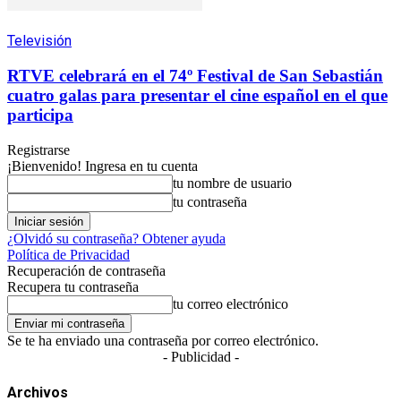
Televisión
RTVE celebrará en el 74º Festival de San Sebastián
cuatro galas para presentar el cine español en el que
participa
Registrarse
¡Bienvenido! Ingresa en tu cuenta
tu nombre de usuario
tu contraseña
¿Olvidó su contraseña? Obtener ayuda
Política de Privacidad
Recuperación de contraseña
Recupera tu contraseña
tu correo electrónico
Se te ha enviado una contraseña por correo electrónico.
- Publicidad -
Archivos