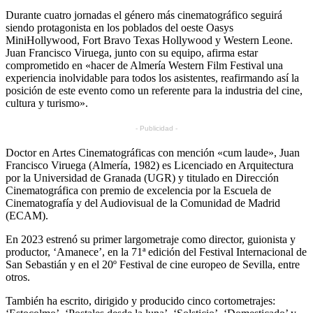
Durante cuatro jornadas el género más cinematográfico seguirá
siendo protagonista en los poblados del oeste Oasys
MiniHollywood, Fort Bravo Texas Hollywood y Western Leone.
Juan Francisco Viruega, junto con su equipo, afirma estar
comprometido en «hacer de Almería Western Film Festival una
experiencia inolvidable para todos los asistentes, reafirmando así la
posición de este evento como un referente para la industria del cine,
cultura y turismo».
- Publicidad -
Doctor en Artes Cinematográficas con mención «cum laude», Juan
Francisco Viruega (Almería, 1982) es Licenciado en Arquitectura
por la Universidad de Granada (UGR) y titulado en Dirección
Cinematográfica con premio de excelencia por la Escuela de
Cinematografía y del Audiovisual de la Comunidad de Madrid
(ECAM).
En 2023 estrenó su primer largometraje como director, guionista y
productor, ‘Amanece’, en la 71ª edición del Festival Internacional de
San Sebastián y en el 20º Festival de cine europeo de Sevilla, entre
otros.
También ha escrito, dirigido y producido cinco cortometrajes: