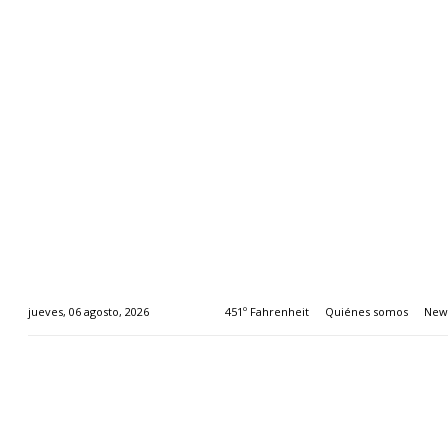
451º Fahrenheit
Quiénes somos
News
jueves, 06 agosto, 2026