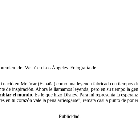
premiere de ‘Wish’ en Los Ángeles. Fotografía de
i nació en Mojácar (España) como una leyenda fabricada en tiempos del
nte de inspiración. Ahora le llamamos leyenda, pero en su tiempo la ge
ambiar el mundo
. Es lo que hizo Disney. Para mi representa la esperanza
ntes en tu corazón vale la pena arriesgarse”, remata casi a punto de pon
-Publicidad-