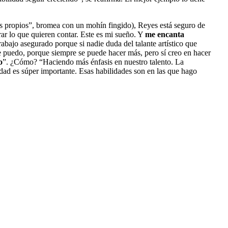
os propios”, bromea con un mohín fingido), Reyes está seguro de
ar lo que quieren contar. Este es mi sueño. Y
me encanta
bajo asegurado porque si nadie duda del talante artístico que
e puedo, porque siempre se puede hacer más, pero sí creo en hacer
o
”. ¿Cómo? “Haciendo más énfasis en nuestro talento. La
idad es súper importante. Esas habilidades son en las que hago