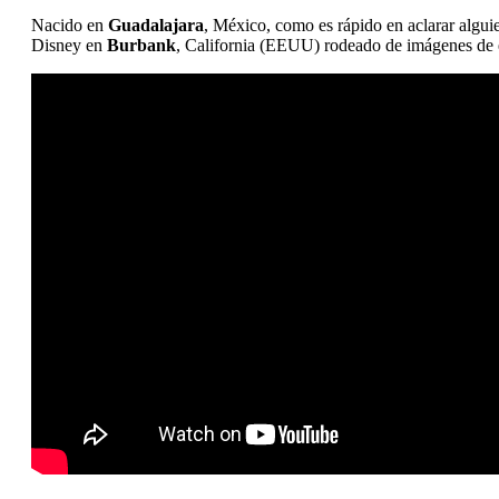
Nacido en
Guadalajara
, México, como es rápido en aclarar algu
Disney en
Burbank
, California (EEUU) rodeado de imágenes de e