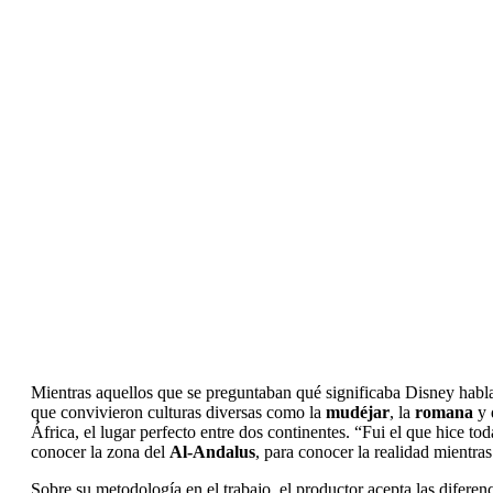
Mientras aquellos que se preguntaban qué significaba Disney habla
que convivieron culturas diversas como la
mudéjar
, la
romana
y 
África, el lugar perfecto entre dos continentes. “Fui el que hice t
conocer la zona del
Al-Andalus
, para conocer la realidad mientra
Sobre su metodología en el trabajo, el productor acepta las diferen