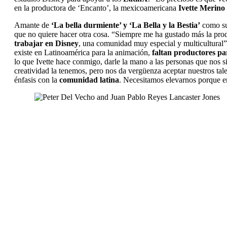
en la productora de ‘Encanto’, la mexicoamericana
Ivette Merino
Amante de
‘La bella durmiente’ y ‘La Bella y la Bestia’
como sus
que no quiere hacer otra cosa. “Siempre me ha gustado más la prod
trabajar en Disney
, una comunidad muy especial y multicultural”
existe en Latinoamérica para la animación,
faltan productores par
lo que Ivette hace conmigo, darle la mano a las personas que nos 
creatividad la tenemos, pero nos da vergüenza aceptar nuestros tal
énfasis con la
comunidad latina
. Necesitamos elevarnos porque e