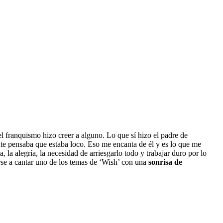
 franquismo hizo creer a alguno. Lo que sí hizo el padre de
nte pensaba que estaba loco. Eso me encanta de él y es lo que me
, la alegría, la necesidad de arriesgarlo todo y trabajar duro por lo
erse a cantar uno de los temas de ‘Wish’ con una
sonrisa de