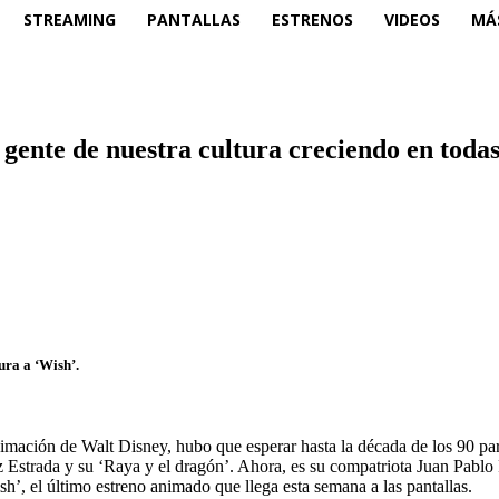
STREAMING
PANTALLAS
ESTRENOS
VIDEOS
MÁ
ente de nuestra cultura creciendo en todas 
ura a ‘Wish’.
mación de Walt Disney, hubo que esperar hasta la década de los 90 para
z Estrada y su ‘Raya y el dragón’. Ahora, es su compatriota Juan Pablo 
’, el último estreno animado que llega esta semana a las pantallas.