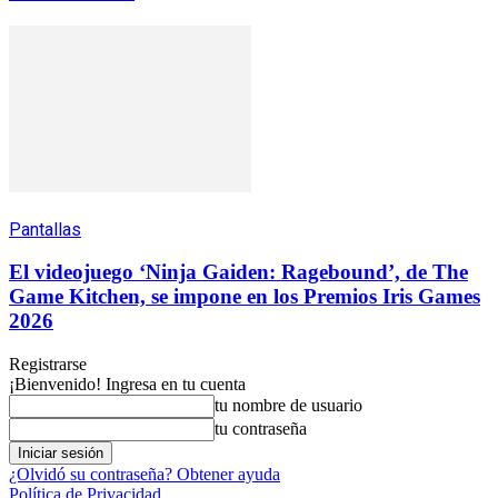
Pantallas
El videojuego ‘Ninja Gaiden: Ragebound’, de The
Game Kitchen, se impone en los Premios Iris Games
2026
Registrarse
¡Bienvenido! Ingresa en tu cuenta
tu nombre de usuario
tu contraseña
¿Olvidó su contraseña? Obtener ayuda
Política de Privacidad