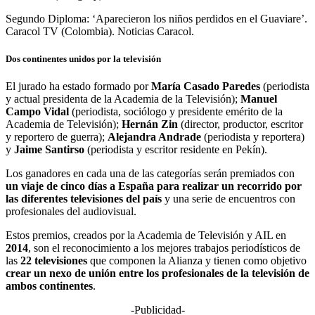
Segundo Diploma: ‘Aparecieron los niños perdidos en el Guaviare’.
Caracol TV (Colombia). Noticias Caracol.
Dos continentes unidos por la televisión
El jurado ha estado formado por
María Casado Paredes
(periodista
y actual presidenta de la Academia de la Televisión);
Manuel
Campo Vidal
(periodista, sociólogo y presidente emérito de la
Academia de Televisión);
Hernán Zin
(director, productor, escritor
y reportero de guerra);
Alejandra Andrade
(periodista y reportera)
y
Jaime Santirso
(periodista y escritor residente en Pekín).
Los ganadores en cada una de las categorías serán premiados con
un viaje de cinco días a España para realizar un recorrido por
las diferentes televisiones del país
y una serie de encuentros con
profesionales del audiovisual.
Estos premios, creados por la Academia de Televisión y AIL en
2014
, son el reconocimiento a los mejores trabajos periodísticos de
las
22 televisiones
que componen la Alianza y tienen como objetivo
crear un nexo de unión entre los profesionales de la televisión de
ambos continentes
.
-Publicidad-