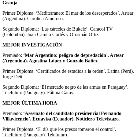
Granja
.
Primer Diploma: ‘Mediterráneo: El mar de los desesperados’. Artear
(Argentina). Carolina Amoroso.
Segundo Diploma: ‘Las cárceles de Bukele’. Caracol TV
(Colombia). Juan Camilo Cortés y Orosmán Ortiz.
MEJOR INVESTIGACIÓN
Premiado:
‘Mar Argentino: peligro de depredación’. Artear
(Argentina). Agustina López y Gonzalo Bañez
.
Primer Diploma: ‘Certificados de estudios a la orden’. Latina (Perú).
Jorge Dett.
Segundo Diploma: ‘El mercado negro de las armas en Paraguay’.
Telefuturo (Paraguay). Fátima Garay.
MEJOR ÚLTIMA HORA
Premiado:
‘Asesinato del candidato presidencial Fernando
Villavicencio’. Ecuavisa (Ecuador). Noticiero Televistazo
.
Primer Diploma: ‘El día que los presos tomaron el control’.
Telefuturo (Paraguay). Telefuturo.