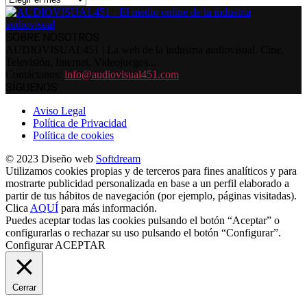
SOBRE NOSOTROS
AUDIOVISUAL451 | La web de la industria audiovisual. Cine,
Televisión, Internet, Videojuegos...
Contáctanos:
info@audiovisual451.com
SÍGUENOS
Aviso Legal
Política de Privacidad
Política de cookies
© 2023 Diseño web
Softdream
Utilizamos cookies propias y de terceros para fines analíticos y para
mostrarte publicidad personalizada en base a un perfil elaborado a
partir de tus hábitos de navegación (por ejemplo, páginas visitadas).
Clica
AQUÍ
para más información.
Puedes aceptar todas las cookies pulsando el botón “Aceptar” o
configurarlas o rechazar su uso pulsando el botón “Configurar”.
Configurar
ACEPTAR
Cerrar