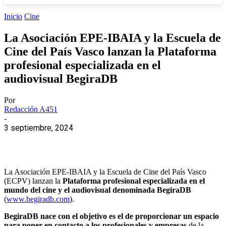
Inicio
Cine
La Asociación EPE-IBAIA y la Escuela de
Cine del País Vasco lanzan la Plataforma
profesional especializada en el
audiovisual BegiraDB
Por
Redacción A451
-
3 septiembre, 2024
La Asociación EPE-IBAIA y la Escuela de Cine del País Vasco
(ECPV) lanzan la
Plataforma profesional especializada en el
mundo del cine y el audiovisual denominada BegiraDB
(
www.begiradb.com
).
BegiraDB nace con el objetivo es el de proporcionar un espacio
para poner en contacto a los profesionales y empresas
de la