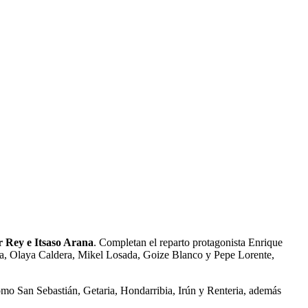
r Rey e Itsaso Arana
. Completan el reparto protagonista Enrique
ea, Olaya Caldera, Mikel Losada, Goize Blanco y Pepe Lorente,
 como San Sebastián, Getaria, Hondarribia, Irún y Renteria, además