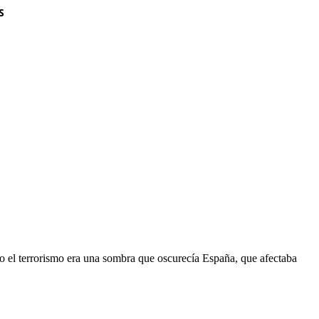
S
do el terrorismo era una sombra que oscurecía España, que afectaba