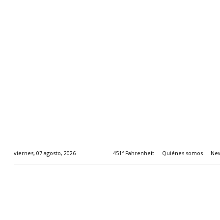
451º Fahrenheit
Quiénes somos
New
viernes, 07 agosto, 2026