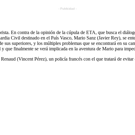
- Publicidad -
orista. En contra de la opinión de la cúpula de ETA, que busca el diálo
rdia Civil destinado en el País Vasco, Mario Sanz (Javier Rey), se ente
 de sus superiores, y los múltiples problemas que se encontrará en su 
l y que finalmente se verá implicada en la aventura de Mario para impedi
enaud (Vincent Pérez), un policía francés con el que tratará de evitar el