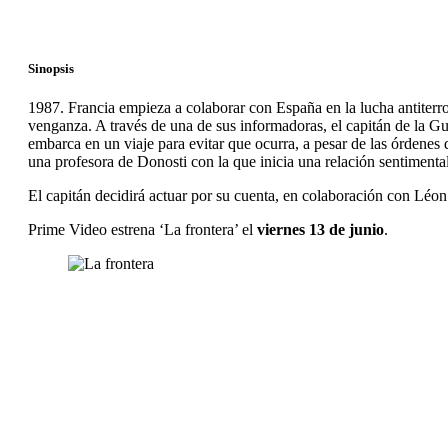
Sinopsis
1987. Francia empieza a colaborar con España en la lucha antiterr
venganza. A través de una de sus informadoras, el capitán de la Gua
embarca en un viaje para evitar que ocurra, a pesar de las órdenes
una profesora de Donosti con la que inicia una relación sentimenta
El capitán decidirá actuar por su cuenta, en colaboración con Léon R
Prime Video estrena ‘La frontera’ el
viernes 13 de junio
.