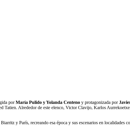
gida por
María Pulido y Yolanda Centeno
y protagonizada por
Javie
d Tatien. Alrededor de este elenco, Victor Clavijo, Karlos Aurrekoetx
, Biarritz y París, recreando esa época y sus escenarios en localidades