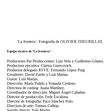
‘La frontera’. Fotografía de OLIVIER THEURILLAT.
Equipo técnico de ‘La frontera’
Productores Par Producciones: Luis Velo y Guillermo Gómez.
Productora ejecutiva: Clarisa Guercovich.
Productor delegado RTVE: Fernando López Puig
Creadores: David Zurdo y Luis Marías.
Guion: Luis Marías.
Dirección: María Pulido y Yolanda Centeno.
Directora de casting: Juana Martínez.
Coordinador de dirección: Miguel Ángel Cabañas.
Director de producción: Fede Escalona.
Director de fotografía: Paco Sánchez Polo.
Directora de arte: Tamara Calleja.
Sonido directo: Iván Martin.