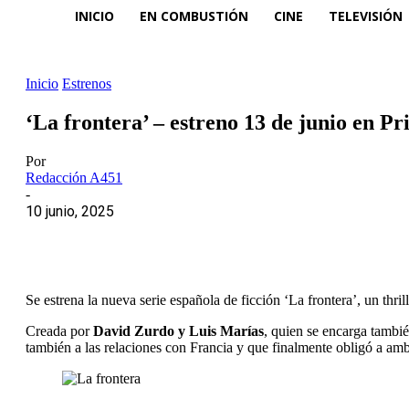
INICIO
EN COMBUSTIÓN
CINE
TELEVISIÓN
Inicio
Estrenos
‘La frontera’ – estreno 13 de junio en P
Por
Redacción A451
-
10 junio, 2025
Se estrena la nueva serie española de ficción ‘La frontera’, un thril
Creada por
David Zurdo y Luis Marías
, quien se encarga tambi
también a las relaciones con Francia y que finalmente obligó a amb