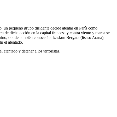
go, un pequeño grupo disidente decide atentar en París como
ra de dicha acción en la capital francesa y contra viento y marea se
camino, donde también conocerá a Izaskun Bergara (Itsaso Arana),
r el atentado.
 atentado y detener a los terroristas.