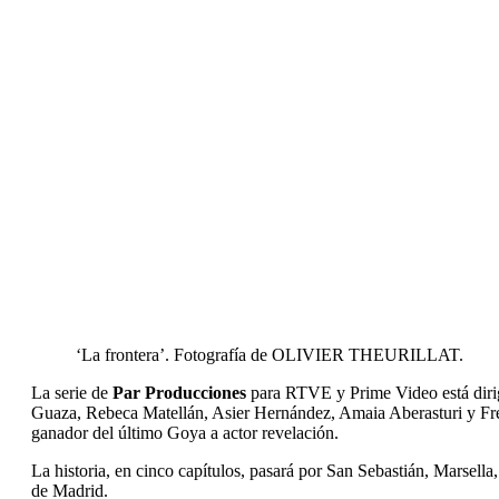
‘La frontera’. Fotografía de OLIVIER THEURILLAT.
La serie de
Par Producciones
para RTVE y Prime Video está diri
Guaza, Rebeca Matellán, Asier Hernández, Amaia Aberasturi y Fre
ganador del último Goya a actor revelación.
La historia, en cinco capítulos, pasará por San Sebastián, Marsella
de Madrid.