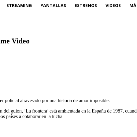
STREAMING
PANTALLAS
ESTRENOS
VIDEOS
MÁ
rime Video
ler policial atravesado por una historia de amor imposible.
én del guion, ‘La frontera’ está ambientada en la España de 1987, cuan
os países a colaborar en la lucha.