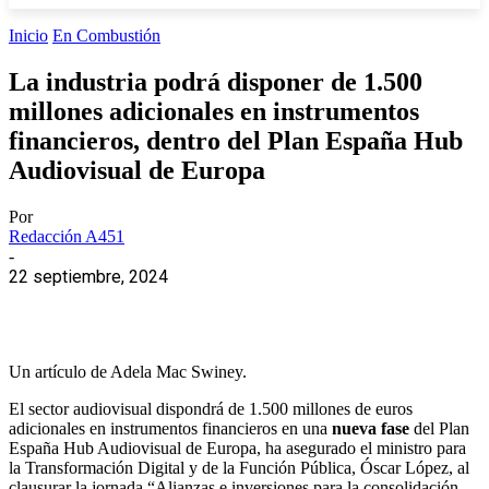
Inicio
En Combustión
La industria podrá disponer de 1.500
millones adicionales en instrumentos
financieros, dentro del Plan España Hub
Audiovisual de Europa
Por
Redacción A451
-
22 septiembre, 2024
Un artículo de Adela Mac Swiney.
El sector audiovisual dispondrá de 1.500 millones de euros
adicionales en instrumentos financieros en una
nueva fase
del Plan
España Hub Audiovisual de Europa, ha asegurado el ministro para
la Transformación Digital y de la Función Pública, Óscar López, al
clausurar la jornada “Alianzas e inversiones para la consolidación