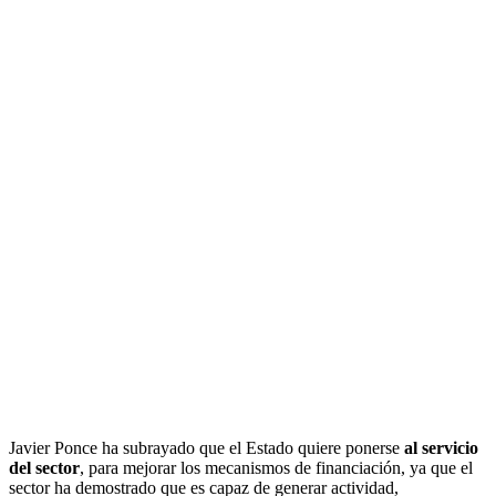
Javier Ponce ha subrayado que el Estado quiere ponerse
al servicio
del sector
, para mejorar los mecanismos de financiación, ya que el
sector ha demostrado que es capaz de generar actividad,