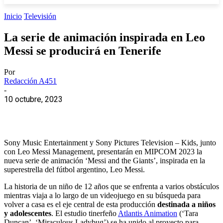
Inicio
Televisión
La serie de animación inspirada en Leo
Messi se producirá en Tenerife
Por
Redacción A451
-
10 octubre, 2023
Sony Music Entertainment y Sony Pictures Television – Kids, junto
con Leo Messi Management, presentarán en MIPCOM 2023 la
nueva serie de animación ‘Messi and the Giants’, inspirada en la
superestrella del fútbol argentino, Leo Messi.
La historia de un niño de 12 años que se enfrenta a varios obstáculos
mientras viaja a lo largo de un videojuego en su búsqueda para
volver a casa es el eje central de esta producción
destinada a niños
y adolescentes
. El estudio tinerfeño
Atlantis Animation
(‘Tara
Duncan’, ‘Miraculous Ladybug’) se ha unido al proyecto para