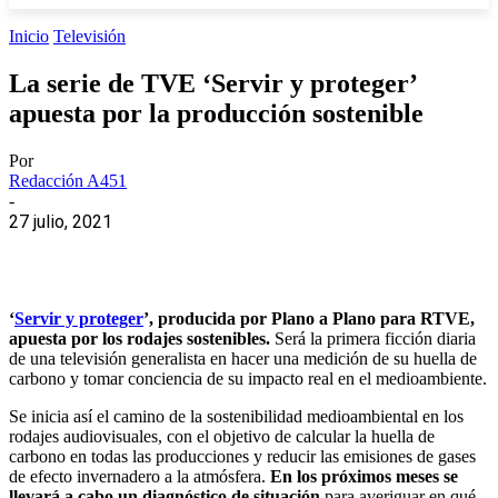
Inicio
Televisión
La serie de TVE ‘Servir y proteger’
apuesta por la producción sostenible
Por
Redacción A451
-
27 julio, 2021
‘
Servir y proteger
’, producida por Plano a Plano para RTVE,
apuesta por los rodajes sostenibles.
Será la primera ficción diaria
de una televisión generalista en hacer una medición de su huella de
carbono y tomar conciencia de su impacto real en el medioambiente.
Se inicia así el camino de la sostenibilidad medioambiental en los
rodajes audiovisuales, con el objetivo de calcular la huella de
carbono en todas las producciones y reducir las emisiones de gases
de efecto invernadero a la atmósfera.
En los próximos meses se
llevará a cabo un diagnóstico de situación
para averiguar en qué