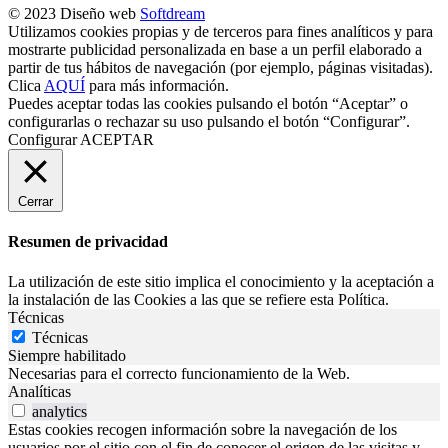
© 2023 Diseño web
Softdream
Utilizamos cookies propias y de terceros para fines analíticos y para
mostrarte publicidad personalizada en base a un perfil elaborado a
partir de tus hábitos de navegación (por ejemplo, páginas visitadas).
Clica
AQUÍ
para más información.
Puedes aceptar todas las cookies pulsando el botón “Aceptar” o
configurarlas o rechazar su uso pulsando el botón “Configurar”.
Configurar
ACEPTAR
Cerrar
Resumen de privacidad
La utilización de este sitio implica el conocimiento y la aceptación a
la instalación de las Cookies a las que se refiere esta Política.
Técnicas
Técnicas
Siempre habilitado
Necesarias para el correcto funcionamiento de la Web.
Analíticas
analytics
Estas cookies recogen información sobre la navegación de los
usuarios por el sitio con el fin de conocer el origen de las visitas y