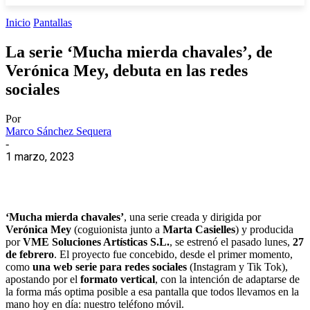
Inicio
Pantallas
La serie ‘Mucha mierda chavales’, de
Verónica Mey, debuta en las redes
sociales
Por
Marco Sánchez Sequera
-
1 marzo, 2023
‘Mucha mierda chavales’
, una serie creada y dirigida por
Verónica Mey
(coguionista junto a
Marta Casielles
) y producida
por
VME Soluciones Artísticas S.L.
, se estrenó el pasado lunes,
27
de febrero
. El proyecto fue concebido, desde el primer momento,
como
una web serie para redes sociales
(Instagram y Tik Tok),
apostando por el
formato vertical
, con la intención de adaptarse de
la forma más optima posible a esa pantalla que todos llevamos en la
mano hoy en día: nuestro teléfono móvil.