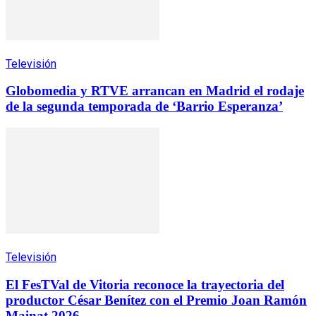
Televisión
Globomedia y RTVE arrancan en Madrid el rodaje
de la segunda temporada de ‘Barrio Esperanza’
Televisión
El FesTVal de Vitoria reconoce la trayectoria del
productor César Benítez con el Premio Joan Ramón
Mainat 2026