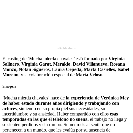
- Publicidad -
El casting de ‘Mucha mierda chavales’ está formado por
Virginia
Salinero, Virginia Garat, Merakio, David Villanueva, Rosana
Monzó, Notan Sigueros, Laura Cepeda, Marta Casielles, Isabel
Moreno
, y la colaboración especial de
María Veloso
.
Sinopsis
‘Mucha mierda chavales’ nace de
la experiencia de Verónica Mey
de haber estado durante años dirigiendo y trabajando con
actores
, sintiendo en su propia piel sus necesidades, su
incertidumbre y su ansiedad. Haber compartido con ellos
esas
temporadas en las que el teléfono no suena
, el trabajo no llega y
se sienten perdidos y sin rumbo. Su neurosis al sentir que no
pertenecen a un mundo, que les evalúa por su ausencia de