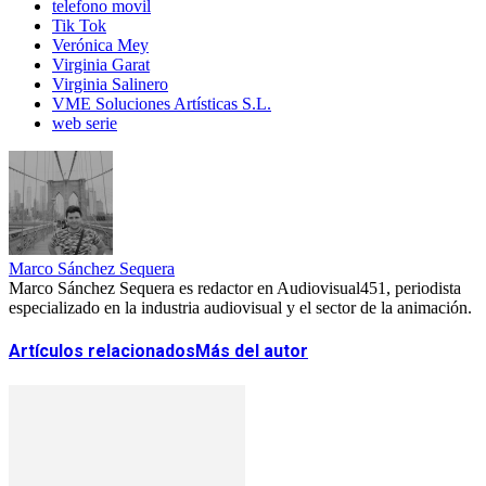
telefono movil
Tik Tok
Verónica Mey
Virginia Garat
Virginia Salinero
VME Soluciones Artísticas S.L.
web serie
Marco Sánchez Sequera
Marco Sánchez Sequera es redactor en Audiovisual451, periodista
especializado en la industria audiovisual y el sector de la animación.
Artículos relacionados
Más del autor