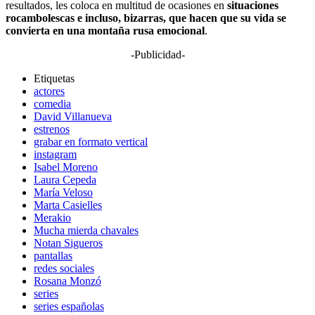
resultados, les coloca en multitud de ocasiones en
situaciones
rocambolescas e incluso, bizarras, que hacen que su vida se
convierta en una montaña rusa emocional
.
-Publicidad-
Etiquetas
actores
comedia
David Villanueva
estrenos
grabar en formato vertical
instagram
Isabel Moreno
Laura Cepeda
María Veloso
Marta Casielles
Merakio
Mucha mierda chavales
Notan Sigueros
pantallas
redes sociales
Rosana Monzó
series
series españolas