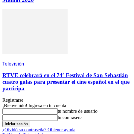
Televisión
RTVE celebrará en el 74º Festival de San Sebastián
cuatro galas para presentar el cine español en el que
participa
Registrarse
¡Bienvenido! Ingresa en tu cuenta
tu nombre de usuario
tu contraseña
¿Olvidó su contraseña? Obtener ayuda