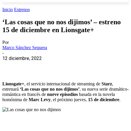
Inicio
Estrenos
‘Las cosas que no nos dijimos’ – estreno
15 de diciembre en Lionsgate+
Por
Marco Sánchez Sequera
-
12 diciembre, 2022
Lionsgate+
, el servicio internacional de streaming de
Starz
,
estrenará
‘Las cosas que no nos dijimos’
, su nueva serie dramático-
romántica en francés de
nueve episodios
basada en la novela
homónima de
Marc Levy
, el próximo jueves,
15 de diciembre
.