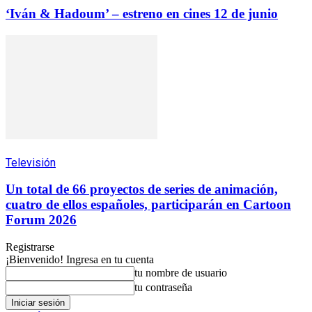
‘Iván & Hadoum’ – estreno en cines 12 de junio
Televisión
Un total de 66 proyectos de series de animación,
cuatro de ellos españoles, participarán en Cartoon
Forum 2026
Registrarse
¡Bienvenido! Ingresa en tu cuenta
tu nombre de usuario
tu contraseña