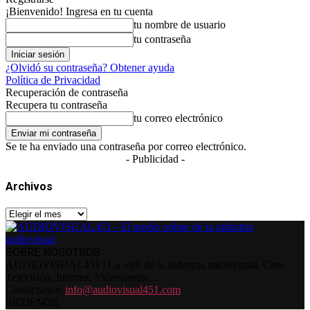
¡Bienvenido! Ingresa en tu cuenta
tu nombre de usuario
tu contraseña
¿Olvidó su contraseña? Obtener ayuda
Política de Privacidad
Recuperación de contraseña
Recupera tu contraseña
tu correo electrónico
Se te ha enviado una contraseña por correo electrónico.
- Publicidad -
Archivos
Archivos
SOBRE NOSOTROS
AUDIOVISUAL451 | La web de la industria audiovisual. Cine,
Televisión, Internet, Videojuegos...
Contáctanos:
info@audiovisual451.com
SÍGUENOS