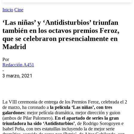
Inicio
Cine
‘Las niñas’ y ‘Antidisturbios’ triunfan
también en los octavos premios Feroz,
que se celebraron presencialmente en
Madrid
Por
Redacción A451
-
3 marzo, 2021
La VIII ceremonia de entrega de los Premios Feroz, celebrada el 2
de marzo, ha coronado a
la película ‘Las niñas’, con tres
galardones
: mejor película dramática, mejor dirección y guion
(ambos de Pilar Palomero).
En el apartado de series la gran
triunfadora ha sido ‘Antidisturbios’
, de Rodrigo Sorogoyen e
Isabel Peña, con tres estatuillas incluyendo la de mejor serie