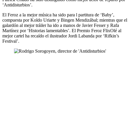
‘Antidisturbios’.
El Feroz a la mejor música ha sido para l partitura de ‘Baby’,
compuesta por Koldo Uriarte y Bingen Mendizábal; mientras que el
galardón al mejor tráiler ha ido a manos de Javier Fesser y Rafa
Martínez por ‘Historias lamentables’. El Premio Feroz FlixOlé al
mejor cartel ha recaído el ilustrador Jordi Labanda por ‘Rifkin’s
Festival’.