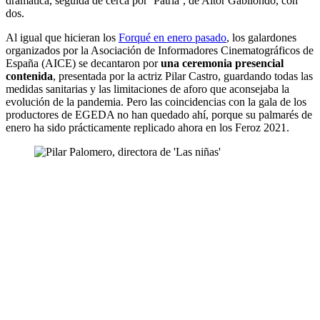
dramática, seguida de cerca por ‘Patria’, de Aitor Gabilondo, con
dos.
Al igual que hicieran los
Forqué en enero pasado
, los galardones
organizados por la Asociación de Informadores Cinematográficos de
España (AICE) se decantaron por
una ceremonia presencial
contenida
, presentada por la actriz Pilar Castro, guardando todas las
medidas sanitarias y las limitaciones de aforo que aconsejaba la
evolución de la pandemia. Pero las coincidencias con la gala de los
productores de EGEDA no han quedado ahí, porque su palmarés de
enero ha sido prácticamente replicado ahora en los Feroz 2021.