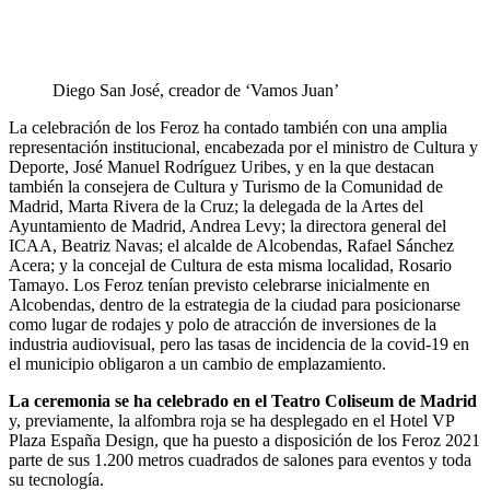
Diego San José, creador de ‘Vamos Juan’
La celebración de los Feroz ha contado también con una amplia
representación institucional, encabezada por el ministro de Cultura y
Deporte, José Manuel Rodríguez Uribes, y en la que destacan
también la consejera de Cultura y Turismo de la Comunidad de
Madrid, Marta Rivera de la Cruz; la delegada de la Artes del
Ayuntamiento de Madrid, Andrea Levy; la directora general del
ICAA, Beatriz Navas; el alcalde de Alcobendas, Rafael Sánchez
Acera; y la concejal de Cultura de esta misma localidad, Rosario
Tamayo. Los Feroz tenían previsto celebrarse inicialmente en
Alcobendas, dentro de la estrategia de la ciudad para posicionarse
como lugar de rodajes y polo de atracción de inversiones de la
industria audiovisual, pero las tasas de incidencia de la covid-19 en
el municipio obligaron a un cambio de emplazamiento.
La ceremonia se ha celebrado en el Teatro Coliseum de Madrid
y, previamente, la alfombra roja se ha desplegado en el Hotel VP
Plaza España Design, que ha puesto a disposición de los Feroz 2021
parte de sus 1.200 metros cuadrados de salones para eventos y toda
su tecnología.