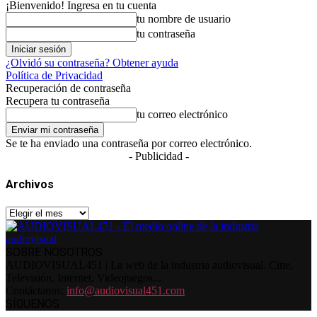
¡Bienvenido! Ingresa en tu cuenta
tu nombre de usuario
tu contraseña
¿Olvidó su contraseña? Obtener ayuda
Política de Privacidad
Recuperación de contraseña
Recupera tu contraseña
tu correo electrónico
Se te ha enviado una contraseña por correo electrónico.
- Publicidad -
Archivos
Archivos
SOBRE NOSOTROS
AUDIOVISUAL451 | La web de la industria audiovisual. Cine,
Televisión, Internet, Videojuegos...
Contáctanos:
info@audiovisual451.com
SÍGUENOS