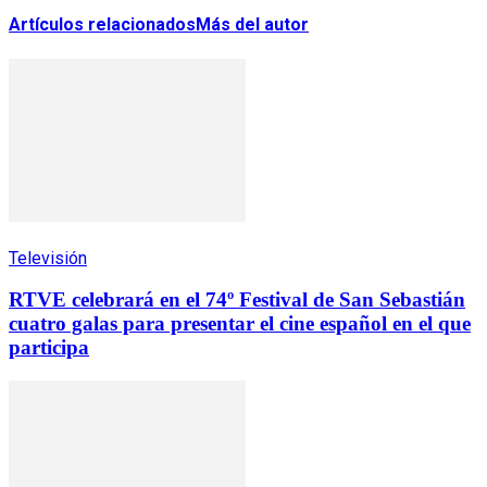
Artículos relacionados
Más del autor
Televisión
RTVE celebrará en el 74º Festival de San Sebastián
cuatro galas para presentar el cine español en el que
participa