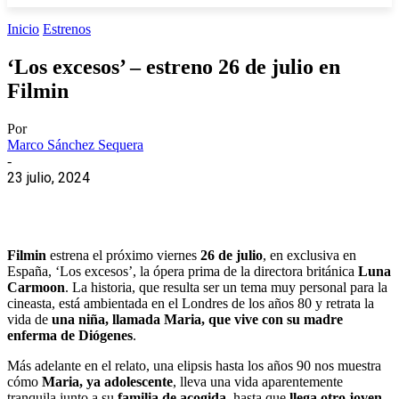
Inicio
Estrenos
‘Los excesos’ – estreno 26 de julio en
Filmin
Por
Marco Sánchez Sequera
-
23 julio, 2024
Filmin
estrena el próximo viernes
26 de julio
, en exclusiva en
España, ‘Los excesos’, la ópera prima de la directora británica
Luna
Carmoon
. La historia, que resulta ser un tema muy personal para la
cineasta, está ambientada en el Londres de los años 80 y retrata la
vida de
una niña, llamada Maria, que vive con su madre
enferma de Diógenes
.
Más adelante en el relato, una elipsis hasta los años 90 nos muestra
cómo
Maria, ya adolescente
, lleva una vida aparentemente
tranquila junto a su
familia de acogida
, hasta que
llega otro joven