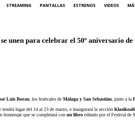
STREAMING
PANTALLAS
ESTRENOS
VIDEOS
MÁ
se unen para celebrar el 50º aniversario de
osé Luis Borau
, los festivales de
Málaga y San Sebastián
, junto a la
e tendrá lugar del 14 al 23 de marzo, e inaugurará la sección
Klasikoa
un homenaje que se completará con
un libro
editado por el Festival d