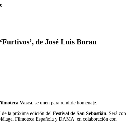
S
 ‘Furtivos’, de José Luis Borau
Filmoteca Vasca
, se unen para rendirle homenaje.
K
de la próxima edición del
Festival de San Sebastián
. Será con
e Málaga, Filmoteca Española y DAMA, en colaboración con