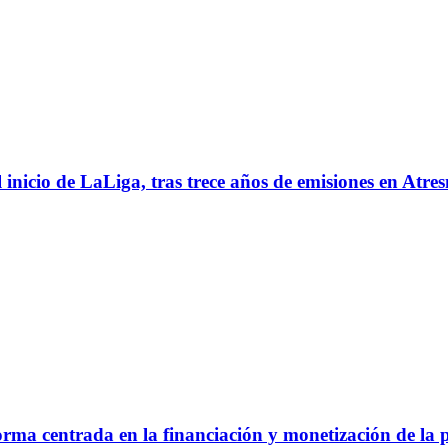
l inicio de LaLiga, tras trece años de emisiones en Atre
a centrada en la financiación y monetización de la p