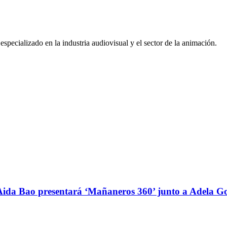
pecializado en la industria audiovisual y el sector de la animación.
 Aida Bao presentará ‘Mañaneros 360’ junto a Adela G