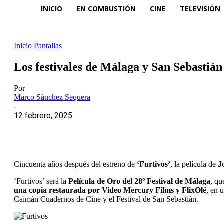
INICIO
EN COMBUSTIÓN
CINE
TELEVISIÓN
Inicio
Pantallas
Los festivales de Málaga y San Sebastián 
Por
Marco Sánchez Sequera
-
12 febrero, 2025
Cincuenta años después del estreno de
‘Furtivos’
, la película de
J
‘Furtivos’ será la
Película de Oro del 28º Festival de Málaga
, qu
una copia restaurada por Video Mercury Films y FlixOlé
, en 
Caimán Cuadernos de Cine y el Festival de San Sebastián.