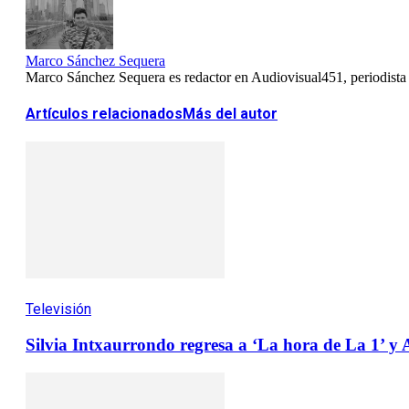
Marco Sánchez Sequera
Marco Sánchez Sequera es redactor en Audiovisual451, periodista es
Artículos relacionados
Más del autor
Televisión
Silvia Intxaurrondo regresa a ‘La hora de La 1’ y