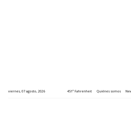
451º Fahrenheit
Quiénes somos
New
viernes, 07 agosto, 2026