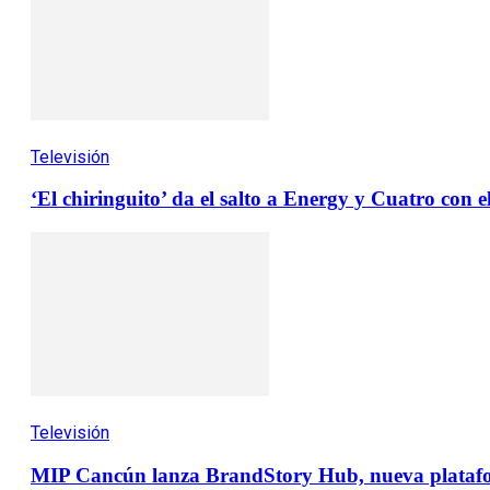
Televisión
‘El chiringuito’ da el salto a Energy y Cuatro con e
Televisión
MIP Cancún lanza BrandStory Hub, nueva plataform