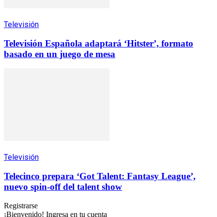
Televisión
Televisión Española adaptará ‘Hitster’, formato
basado en un juego de mesa
Televisión
Telecinco prepara ‘Got Talent: Fantasy League’,
nuevo spin-off del talent show
Registrarse
¡Bienvenido! Ingresa en tu cuenta