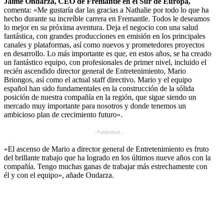
Jaime Ondarza, CEO de Fremantle en el Sur de Europa,
comenta: «Me gustaría dar las gracias a Nathalie por todo lo que ha
hecho durante su increíble carrera en Fremantle. Todos le deseamos
lo mejor en su próxima aventura. Deja el negocio con una salud
fantástica, con grandes producciones en emisión en los principales
canales y plataformas, así como nuevos y prometedores proyectos
en desarrollo. Lo más importante es que, en estos años, se ha creado
un fantástico equipo, con profesionales de primer nivel, incluido el
recién ascendido director general de Entretenimiento, Mario
Briongos, así como el actual staff directivo. Mario y el equipo
español han sido fundamentales en la construcción de la sólida
posición de nuestra compañía en la región, que sigue siendo un
mercado muy importante para nosotros y donde tenemos un
ambicioso plan de crecimiento futuro».
- Publicidad -
«El ascenso de Mario a director general de Entretenimiento es fruto
del brillante trabajo que ha logrado en los últimos nueve años con la
compañía. Tengo muchas ganas de trabajar más estrechamente con
él y con el equipo», añade Ondarza.