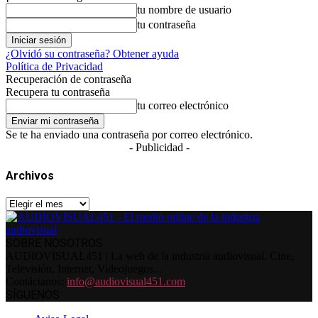
tu nombre de usuario
tu contraseña
¿Olvidó su contraseña? Obtener ayuda
Política de Privacidad
Recuperación de contraseña
Recupera tu contraseña
tu correo electrónico
Se te ha enviado una contraseña por correo electrónico.
- Publicidad -
Archivos
Archivos
SOBRE NOSOTROS
AUDIOVISUAL451 | La web de la industria audiovisual. Cine,
Televisión, Internet, Videojuegos...
Contáctanos:
info@audiovisual451.com
SÍGUENOS