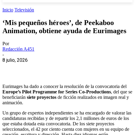
Inicio
Televisión
‘Mis pequeños héroes’, de Peekaboo
Animation, obtiene ayuda de Eurimages
Por
Redacción A451
-
8 julio, 2026
Eurimages ha dado a conocer la resolución de la convocatoria del
Europe’s Pilot Programme for Series Co-Productions
, del que se
beneficiarán
siete proyectos
de ficción realizados en imagen real y
animación.
Un grupo de expertos independientes se ha encargado de valorar las
candidaturas recibidas y de repartir los 2,1 millones de euros de los
que estaba dotada esta convocatoria. De los siete proyectos
seleccionados, el 42 por ciento cuenta con mujeres en su equipo de
creación, escritura y dirección. Hasta diez idiomas están