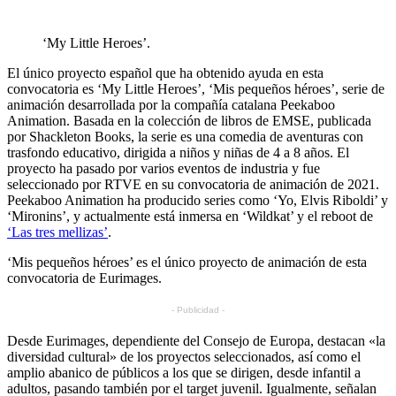
‘My Little Heroes’.
El único proyecto español que ha obtenido ayuda en esta
convocatoria es ‘My Little Heroes’, ‘Mis pequeños héroes’, serie de
animación desarrollada por la compañía catalana Peekaboo
Animation. Basada en la colección de libros de EMSE, publicada
por Shackleton Books, la serie es una comedia de aventuras con
trasfondo educativo, dirigida a niños y niñas de 4 a 8 años. El
proyecto ha pasado por varios eventos de industria y fue
seleccionado por RTVE en su convocatoria de animación de 2021.
Peekaboo Animation ha producido series como ‘Yo, Elvis Riboldi’ y
‘Mironins’, y actualmente está inmersa en ‘Wildkat’ y el reboot de
‘Las tres mellizas’
.
‘Mis pequeños héroes’ es el único proyecto de animación de esta
convocatoria de Eurimages.
- Publicidad -
Desde Eurimages, dependiente del Consejo de Europa, destacan «la
diversidad cultural» de los proyectos seleccionados, así como el
amplio abanico de públicos a los que se dirigen, desde infantil a
adultos, pasando también por el target juvenil. Igualmente, señalan