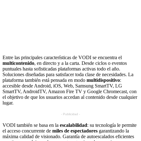
Entre las principales características de VODI se encuentra el
multicontenido
, en directo y a la carta. Desde ciclos o eventos
puntuales hasta sofisticadas plataformas activas todo el año.
Soluciones diseñadas para satisfacer toda clase de necesidades. La
plataforma también está pensada en modo
multidispositivo
:
accesible desde Android, iOS, Web, Samsung SmartTV, LG
SmartTV, AndroidTV, Amazon Fire TV y Google Chromecast, con
el objetivo de que los usuarios accedan al contenido desde cualquier
lugar.
- Publicidad -
VODI también se basa en la
escalabilidad
: su tecnología le permite
el acceso concurrente de
miles de espectadores
garantizando la
máxima calidad de visionado. Garantía de autoescalados eficientes