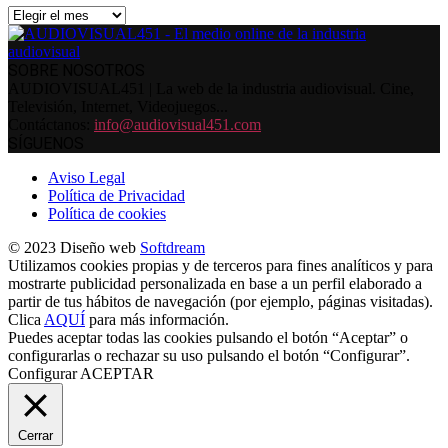
Archivos
SOBRE NOSOTROS
AUDIOVISUAL451 | La web de la industria audiovisual. Cine,
Televisión, Internet, Videojuegos...
Contáctanos:
info@audiovisual451.com
SÍGUENOS
Aviso Legal
Política de Privacidad
Política de cookies
© 2023 Diseño web
Softdream
Utilizamos cookies propias y de terceros para fines analíticos y para
mostrarte publicidad personalizada en base a un perfil elaborado a
partir de tus hábitos de navegación (por ejemplo, páginas visitadas).
Clica
AQUÍ
para más información.
Puedes aceptar todas las cookies pulsando el botón “Aceptar” o
configurarlas o rechazar su uso pulsando el botón “Configurar”.
Configurar
ACEPTAR
Cerrar