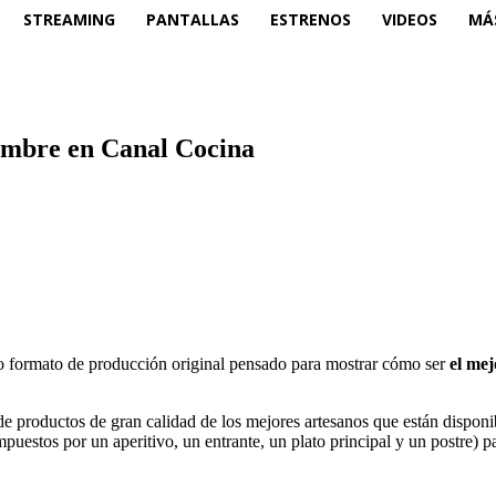
STREAMING
PANTALLAS
ESTRENOS
VIDEOS
MÁ
iembre en Canal Cocina
o formato de producción original pensado para mostrar cómo ser
el mej
de productos de gran calidad de los mejores artesanos que están dispon
puestos por un aperitivo, un entrante, un plato principal y un postre) par