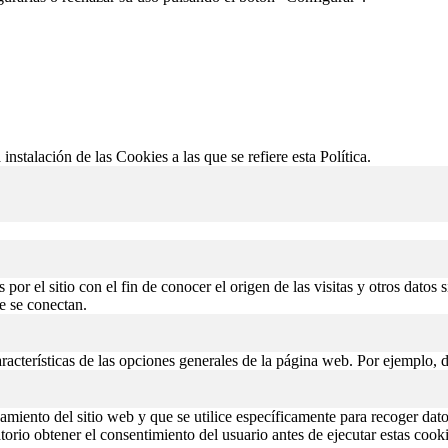
 instalación de las Cookies a las que se refiere esta Política.
or el sitio con el fin de conocer el origen de las visitas y otros datos 
de se conectan.
aracterísticas de las opciones generales de la página web. Por ejemplo, d
miento del sitio web y que se utilice específicamente para recoger datos
rio obtener el consentimiento del usuario antes de ejecutar estas cooki