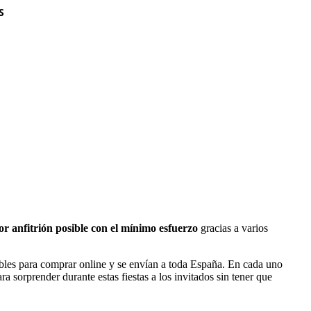
S
or anfitrión posible con el mínimo esfuerzo
gracias a varios
ibles para comprar online y se envían a toda España. En cada uno
a sorprender durante estas fiestas a los invitados sin tener que