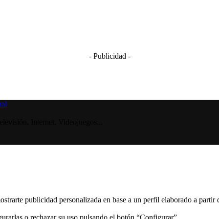
- Publicidad -
visión, Internet, Videojuegos...
ostrarte publicidad personalizada en base a un perfil elaborado a partir
gurarlas o rechazar su uso pulsando el botón “Configurar”.