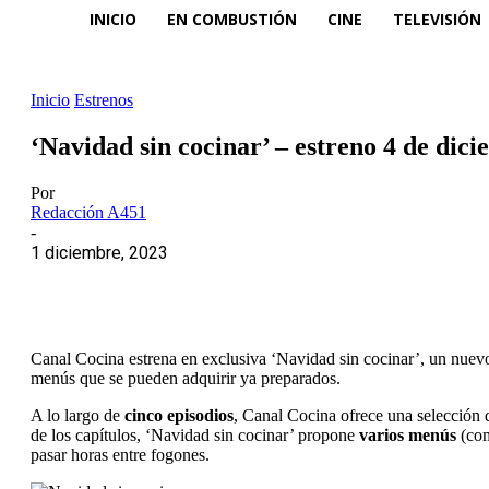
INICIO
EN COMBUSTIÓN
CINE
TELEVISIÓN
Inicio
Estrenos
‘Navidad sin cocinar’ – estreno 4 de dic
Por
Redacción A451
-
1 diciembre, 2023
Canal Cocina estrena en exclusiva ‘Navidad sin cocinar’, un nuev
menús que se pueden adquirir ya preparados.
A lo largo de
cinco episodios
, Canal Cocina ofrece una selección 
de los capítulos, ‘Navidad sin cocinar’ propone
varios menús
(com
pasar horas entre fogones.