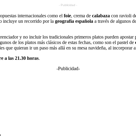
- Publicidad -
ropuestas internacionales como el
foie
, crema de
calabaza
con ravioli d
o incluye un recorrido por la
geografía española
a través de algunos de
erenciador y no incluir los tradicionales primeros platos pueden apostar p
gunos de los platos más clásicos de estas fechas, como son el pastel de
es que quieran ir un paso más allá en su mesa navideña, al incorporar
e a las 21.30 horas
.
-Publicidad-
2.