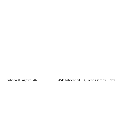
451º Fahrenheit
Quiénes somos
New
sábado, 08 agosto, 2026