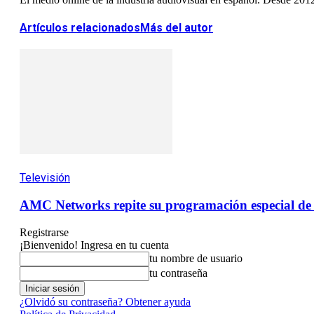
Artículos relacionados
Más del autor
Televisión
AMC Networks repite su programación especial de Na
Registrarse
¡Bienvenido! Ingresa en tu cuenta
tu nombre de usuario
tu contraseña
¿Olvidó su contraseña? Obtener ayuda