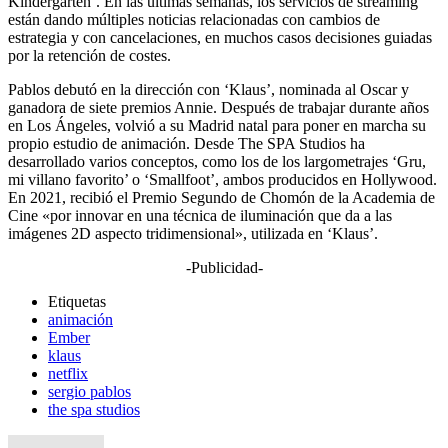
Kindergarten’. En las últimas semanas, los servicios de streaming
están dando múltiples noticias relacionadas con cambios de
estrategia y con cancelaciones, en muchos casos decisiones guiadas
por la retención de costes.
Pablos debutó en la dirección con ‘Klaus’, nominada al Oscar y
ganadora de siete premios Annie. Después de trabajar durante años
en Los Ángeles, volvió a su Madrid natal para poner en marcha su
propio estudio de animación. Desde The SPA Studios ha
desarrollado varios conceptos, como los de los largometrajes ‘Gru,
mi villano favorito’ o ‘Smallfoot’, ambos producidos en Hollywood.
En 2021, recibió el Premio Segundo de Chomón de la Academia de
Cine «por innovar en una técnica de iluminación que da a las
imágenes 2D aspecto tridimensional», utilizada en ‘Klaus’.
-Publicidad-
Etiquetas
animación
Ember
klaus
netflix
sergio pablos
the spa studios