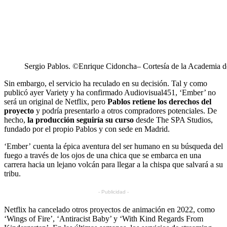
Sergio Pablos. ©Enrique Cidoncha– Cortesía de la Academia d
Sin embargo, el servicio ha reculado en su decisión. Tal y como
publicó ayer Variety y ha confirmado Audiovisual451, ‘Ember’ no
será un original de Netflix, pero
Pablos retiene los derechos del
proyecto
y podría presentarlo a otros compradores potenciales. De
hecho,
la producción seguiría su curso
desde The SPA Studios,
fundado por el propio Pablos y con sede en Madrid.
‘Ember’ cuenta la épica aventura del ser humano en su búsqueda del
fuego a través de los ojos de una chica que se embarca en una
carrera hacia un lejano volcán para llegar a la chispa que salvará a su
tribu.
- Publicidad -
Netflix ha cancelado otros proyectos de animación en 2022, como
‘Wings of Fire’, ‘Antiracist Baby’ y ‘With Kind Regards From