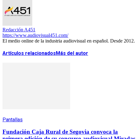
Redacción A451
https://www.audiovisual451.com/
El medio online de la industria audiovisual en español. Desde 2012.
Artículos relacionados
Más del autor
Pantallas
Fundación Caja Rural de Segovia convoca la
primera edición de su concurso audiovisual Miradas