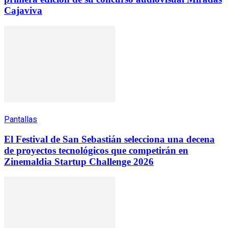
Cajaviva
Pantallas
El Festival de San Sebastián selecciona una decena
de proyectos tecnológicos que competirán en
Zinemaldia Startup Challenge 2026