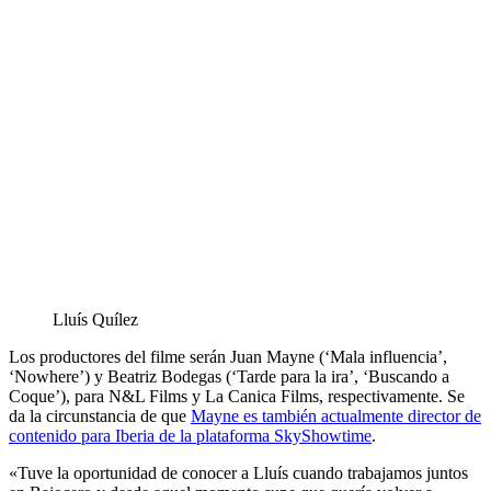
Lluís Quílez
Los productores del filme serán Juan Mayne (‘Mala influencia’,
‘Nowhere’) y Beatriz Bodegas (‘Tarde para la ira’, ‘Buscando a
Coque’), para N&L Films y La Canica Films, respectivamente. Se
da la circunstancia de que
Mayne es también actualmente director de
contenido para Iberia de la plataforma SkyShowtime
.
«Tuve la oportunidad de conocer a Lluís cuando trabajamos juntos