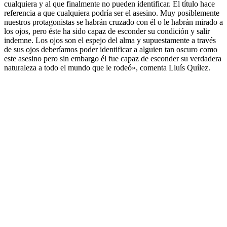
cualquiera y al que finalmente no pueden identificar. El título hace
referencia a que cualquiera podría ser el asesino. Muy posiblemente
nuestros protagonistas se habrán cruzado con él o le habrán mirado a
los ojos, pero éste ha sido capaz de esconder su condición y salir
indemne. Los ojos son el espejo del alma y supuestamente a través
de sus ojos deberíamos poder identificar a alguien tan oscuro como
este asesino pero sin embargo él fue capaz de esconder su verdadera
naturaleza a todo el mundo que le rodeó», comenta Lluís Quílez.