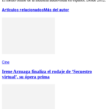
El medio online de la industria audiovisual en español. Desde 2012.
Artículos relacionados
Más del autor
Cine
Irene Arzuaga finaliza el rodaje de ‘Secuestro
virtual’, su ópera prima