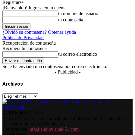
Registrarse
¡Bienvenido! Ingresa en tu cuenta
tu nombre de usuario
tu contraseña
¿Olvidó su contraseña? Obtener ayuda
Política de Privacidad
Recuperación de contraseña
Recupera tu contraseña
tu correo electrónico
Se te ha enviado una contraseña por correo electrónico.
- Publicidad -
Archivos
Archivos
SOBRE NOSOTROS
AUDIOVISUAL451 | La web de la industria audiovisual. Cine,
Televisión, Internet, Videojuegos...
Contáctanos:
info@audiovisual451.com
SÍGUENOS