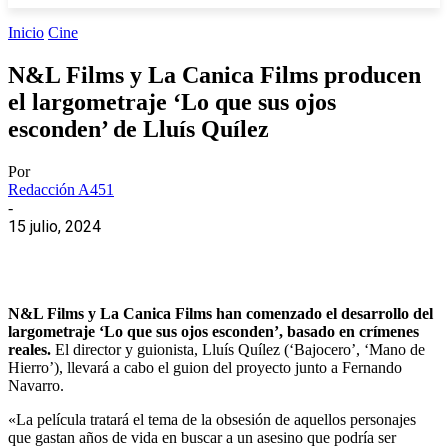
Inicio
Cine
N&L Films y La Canica Films producen
el largometraje ‘Lo que sus ojos
esconden’ de Lluís Quílez
Por
Redacción A451
-
15 julio, 2024
N&L Films y La Canica Films han comenzado el desarrollo del
largometraje ‘Lo que sus ojos esconden’, basado en crímenes
reales.
El director y guionista, Lluís Quílez (‘Bajocero’, ‘Mano de
Hierro’), llevará a cabo el guion del proyecto junto a Fernando
Navarro.
«La película tratará el tema de la obsesión de aquellos personajes
que gastan años de vida en buscar a un asesino que podría ser