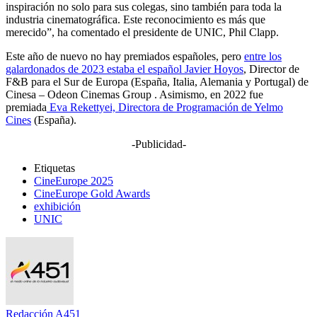
inspiración no solo para sus colegas, sino también para toda la
industria cinematográfica. Este reconocimiento es más que
merecido”, ha comentado el presidente de UNIC, Phil Clapp.
Este año de nuevo no hay premiados españoles, pero
entre los
galardonados de 2023 estaba el español Javier Hoyos
, Director de
F&B para el Sur de Europa (España, Italia, Alemania y Portugal) de
Cinesa – Odeon Cinemas Group . Asimismo, en 2022 fue
premiada
Eva Rekettyei, Directora de Programación de Yelmo
Cines
(España).
-Publicidad-
Etiquetas
CineEurope 2025
CineEurope Gold Awards
exhibición
UNIC
Redacción A451