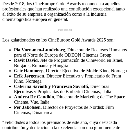
Desde 2018, los CineEurope Gold Awards reconocen a aquellos
profesionales que han realizado una contribución excepcional tanto
al éxito de su empresa u organización como a la industria
cinematográfica europea en general.
- Publicidad -
Los galardonados en los CineEurope Gold Awards 2025 son:
Pia Vornanen-Lundeborg
, Directora de Recursos Humanos
para el Norte de Europa de ODEON Cinemas Group
Ravit David
, Jefe de Programación de Cineworld en Israel,
Bulgaria, Rumanía y Hungría
Geir Hammerø
, Director Ejecutivo de Molde Kino, Noruega
Erik Jørgensen
, Director Ejecutivo y Propietario de Fram
Kino, Noruega
Caterina Saviotti y Francesca Saviotti
, Directoras
Ejecutivas y Propietarias de Barberini Cinemas, Italia
Andrea De Candido
, Directora de Marketing de The Space
Cinema, Vue, Italia
Per Jakobsen
, Director de Proyectos de Nordisk Film
Cinemas, Dinamarca
“Felicidades a todos los premiados de este año, cuya destacada
contribución y dedicación a la excelencia son una gran fuente de