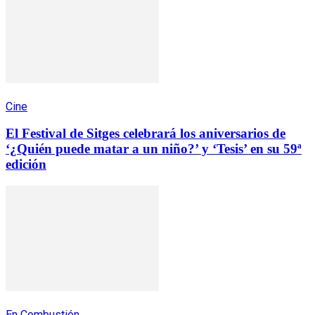
Cine
El Festival de Sitges celebrará los aniversarios de
‘¿Quién puede matar a un niño?’ y ‘Tesis’ en su 59ª
edición
En Combustión