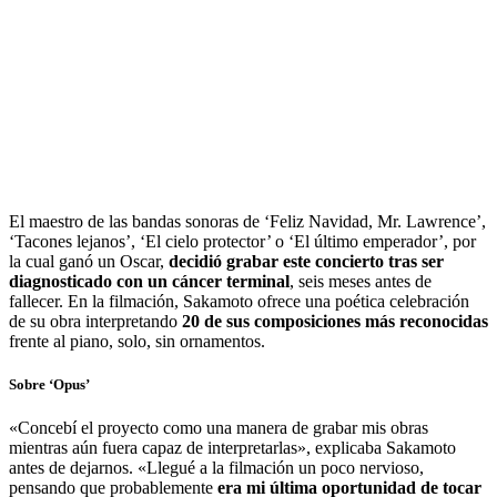
El maestro de las bandas sonoras de ‘Feliz Navidad, Mr. Lawrence’,
‘Tacones lejanos’, ‘El cielo protector’ o ‘El último emperador’, por
la cual ganó un Oscar,
decidió grabar este concierto tras ser
diagnosticado con un cáncer terminal
, seis meses antes de
fallecer. En la filmación, Sakamoto ofrece una poética celebración
de su obra interpretando
20 de sus composiciones más reconocidas
frente al piano, solo, sin ornamentos.
Sobre ‘Opus’
«Concebí el proyecto como una manera de grabar mis obras
mientras aún fuera capaz de interpretarlas», explicaba Sakamoto
antes de dejarnos. «Llegué a la filmación un poco nervioso,
pensando que probablemente
era mi última oportunidad de tocar