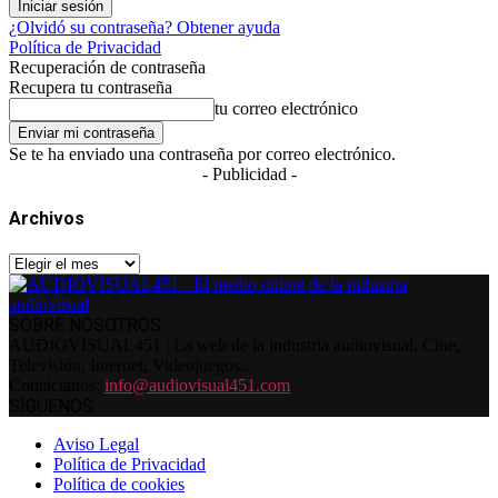
¿Olvidó su contraseña? Obtener ayuda
Política de Privacidad
Recuperación de contraseña
Recupera tu contraseña
tu correo electrónico
Se te ha enviado una contraseña por correo electrónico.
- Publicidad -
Archivos
Archivos
SOBRE NOSOTROS
AUDIOVISUAL451 | La web de la industria audiovisual. Cine,
Televisión, Internet, Videojuegos...
Contáctanos:
info@audiovisual451.com
SÍGUENOS
Aviso Legal
Política de Privacidad
Política de cookies