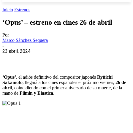
Inicio
Estrenos
‘Opus’ – estreno en cines 26 de abril
Por
Marco Sánchez Sequera
-
23 abril, 2024
‘Opus’
, el adiós definitivo del compositor japonés
Ryūichi
Sakamoto
, llegará a los cines españoles el próximo viernes,
26 de
abril
, coincidiendo con el primer aniversario de su muerte, de la
mano de
Filmin y Elastica
.