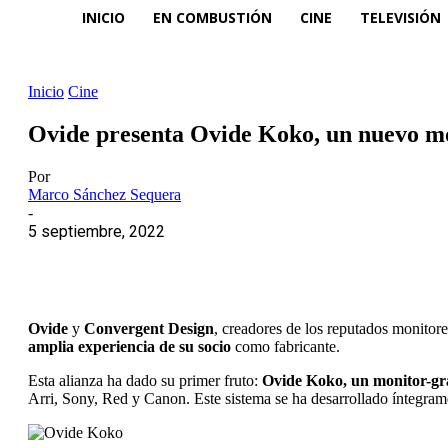
INICIO
EN COMBUSTIÓN
CINE
TELEVISIÓN
Inicio
Cine
Ovide presenta Ovide Koko, un nuevo m
Por
Marco Sánchez Sequera
-
5 septiembre, 2022
Ovide
y
Convergent Design
, creadores de los reputados monitor
amplia experiencia de su socio
como fabricante.
Esta alianza ha dado su primer fruto:
Ovide Koko, un monitor-gr
Arri, Sony, Red y Canon. Este sistema se ha desarrollado íntegra