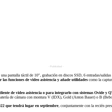
- Publicidad -
 una pantalla táctil de 10″, grabación en discos SSD, 6 entradas/sali
r las funciones de video asistencia y añade utilidades
como la captura
ndiente de video asistencia o para integrarlo con sistemas Ovide 
 batería de cámara con montura V (IDX), Gold (Anton Bauer) o B (Beb
22 que tendrá lugar en septiembre
, conjuntamente con la recién pre