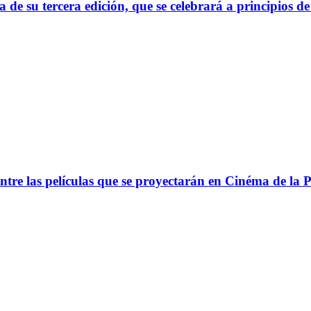
 su tercera edición, que se celebrará a principios de
 entre las películas que se proyectarán en Cinéma de la 