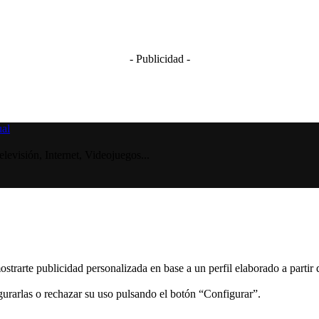
- Publicidad -
visión, Internet, Videojuegos...
ostrarte publicidad personalizada en base a un perfil elaborado a partir
gurarlas o rechazar su uso pulsando el botón “Configurar”.