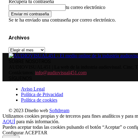
Recupera tu contraseña
tu correo electrónico
Se te ha enviado una contraseña por correo electrónico.
Archivos
Archivos
SOBRE NOSOTROS
AUDIOVISUAL451 | La web de la industria audiovisual. Cine, Tele
Contáctanos:
info@audiovisual451.com
SÍGUENOS
Aviso Legal
Política de Privacidad
Política de cookies
© 2023 Diseño web
Softdream
Utilizamos cookies propias y de terceros para fines analíticos y para m
AQUÍ
para más información.
Puedes aceptar todas las cookies pulsando el botón “Aceptar” o confi
Configurar
ACEPTAR