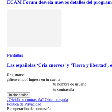
ECAM Forum desvela nuevos detalles del programa de
Pantallas
Las españolas ‘Cría cuervos’ y ‘Tierra y libertad’,
Registrarse
¡Bienvenido! Ingresa en tu cuenta
tu nombre de usuario
tu contraseña
¿Olvidó su contraseña? Obtener ayuda
Política de Privacidad
Recuperación de contraseña