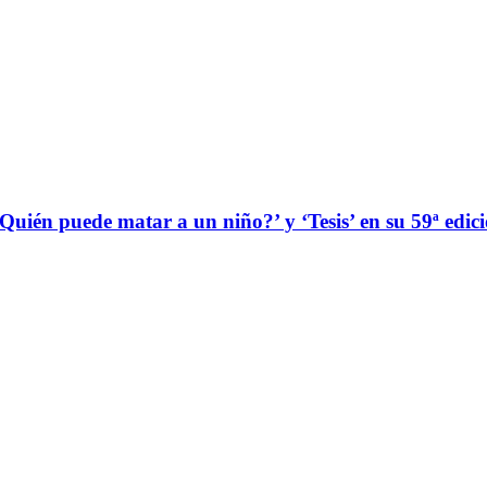
‘¿Quién puede matar a un niño?’ y ‘Tesis’ en su 59ª edic