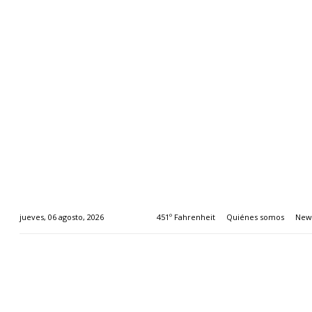
451º Fahrenheit
Quiénes somos
News
jueves, 06 agosto, 2026