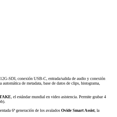
das 12G-SDI, conexión USB-C, entrada/salida de audio y conexión
 automática de metadata, base de datos de clips, histograma,
y QTAKE
, el estándar mundial en video asistencia. Permite grabar 4
ob).
sentada 6ª generación de los avalados
Ovide Smart Assist
, la