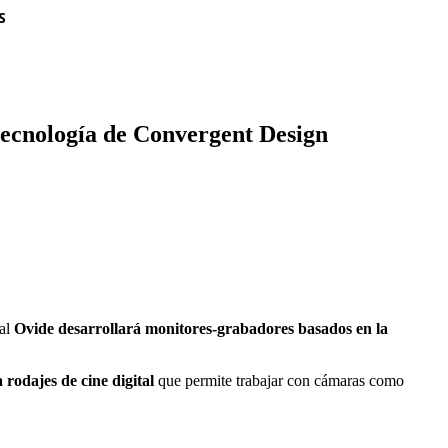
S
ecnología de Convergent Design
ual
Ovide desarrollará monitores-grabadores
basados en la
 rodajes de cine digital
que permite trabajar con cámaras como