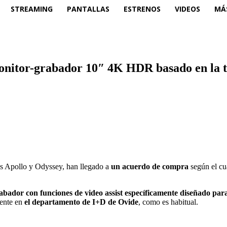
STREAMING
PANTALLAS
ESTRENOS
VIDEOS
MÁ
onitor-grabador 10″ 4K HDR basado en la t
es Apollo y Odyssey, han llegado a
un acuerdo de compra
según el c
abador con funciones de
video assist específicamente diseñado para
mente en
el departamento de I+D de Ovide
, como es habitual.