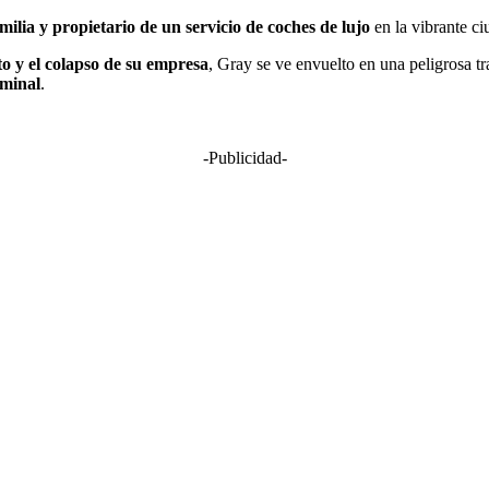
ilia y propietario de un servicio de coches de lujo
en la vibrante c
to y el colapso de su empresa
, Gray se ve envuelto en una peligrosa t
iminal
.
-Publicidad-