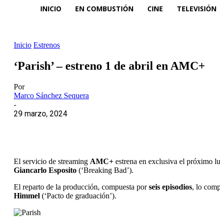
INICIO
EN COMBUSTIÓN
CINE
TELEVISIÓN
Inicio
Estrenos
‘Parish’ – estreno 1 de abril en AMC+
Por
Marco Sánchez Sequera
-
29 marzo, 2024
El servicio de streaming
AMC+
estrena en exclusiva el próximo l
Giancarlo Esposito
(‘Breaking Bad’).
El reparto de la producción, compuesta por
seis episodios
, lo com
Himmel
(‘Pacto de graduación’).