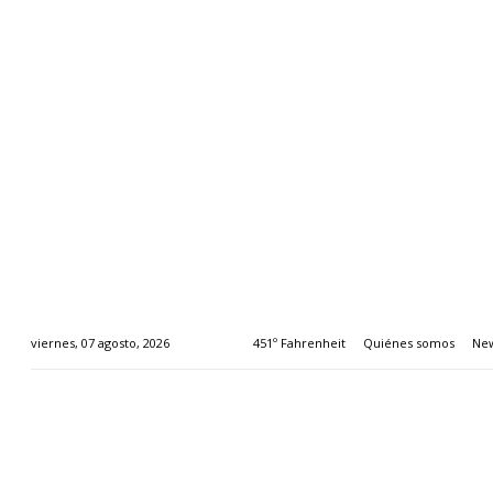
451º Fahrenheit
Quiénes somos
New
viernes, 07 agosto, 2026