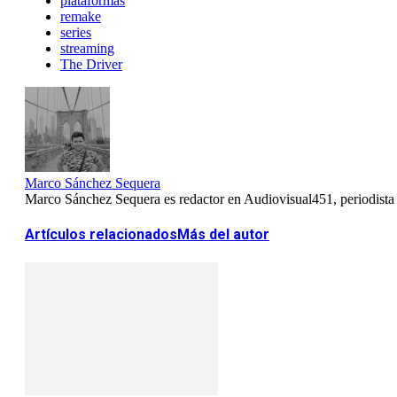
plataformas
remake
series
streaming
The Driver
Marco Sánchez Sequera
Marco Sánchez Sequera es redactor en Audiovisual451, periodista es
Artículos relacionados
Más del autor