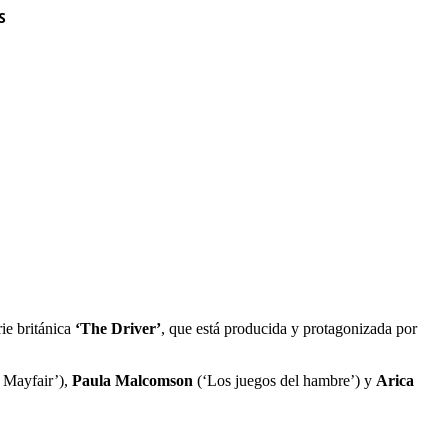
S
rie británica
‘The Driver’
, que está producida y protagonizada por
 Mayfair’),
Paula Malcomson
(‘Los juegos del hambre’) y
Arica