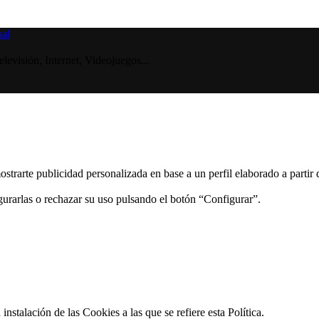
visión, Internet, Videojuegos...
ostrarte publicidad personalizada en base a un perfil elaborado a partir
gurarlas o rechazar su uso pulsando el botón “Configurar”.
 instalación de las Cookies a las que se refiere esta Política.