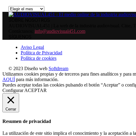
Archivos
SOBRE NOSOTROS
AUDIOVISUAL451 | La web de la industria audiovisual. Cine, Tele
Contáctanos:
info@audiovisual451.com
SÍGUENOS
Aviso Legal
Política de Privacidad
Política de cookies
© 2023 Diseño web
Softdream
Utilizamos cookies propias y de terceros para fines analíticos y para m
AQUÍ
para más información.
Puedes aceptar todas las cookies pulsando el botón “Aceptar” o confi
Configurar
ACEPTAR
Cerrar
Resumen de privacidad
La utilización de este sitio implica el conocimiento y la aceptación a la