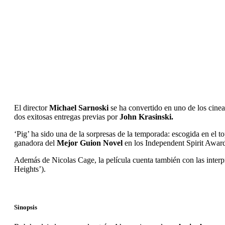
El director
Michael Sarnoski
se ha convertido en uno de los cineas
dos exitosas entregas previas por
John Krasinski.
‘Pig’ ha sido una de la sorpresas de la temporada: escogida en el t
ganadora del
Mejor Guion Novel
en los Independent Spirit Awar
Además de Nicolas Cage, la película cuenta también con las interp
Heights’).
Sinopsis