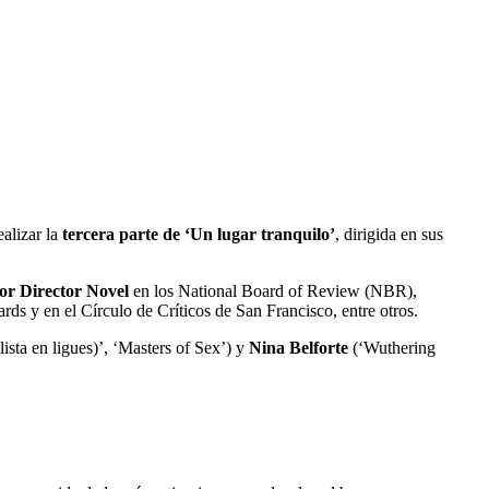
alizar la
tercera parte de ‘Un lugar tranquilo’
, dirigida en sus
or Director Novel
en los National Board of Review (NBR),
ds y en el Círculo de Críticos de San Francisco, entre otros.
ista en ligues)’, ‘Masters of Sex’) y
Nina Belforte
(‘Wuthering