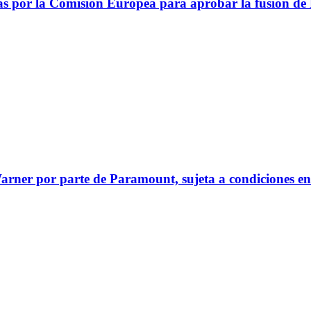
idas por la Comisión Europea para aprobar la fusión 
rner por parte de Paramount, sujeta a condiciones en 