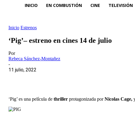
INICIO
EN COMBUSTIÓN
CINE
TELEVISIÓN
Inicio
Estrenos
‘Pig’– estreno en cines 14 de julio
Por
Rebeca Sánchez-Montañez
-
11 julio, 2022
‘Pig’ es una película de
thriller
protagonizada por
Nicolas Cage,
y