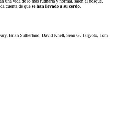
van una vida de lo más rutinaria y normal, salen al bosque,
e da cuenta de que
se han llevado a su cerdo.
vary, Brian Sutherland, David Knell, Sean G. Tarjyoto, Tom