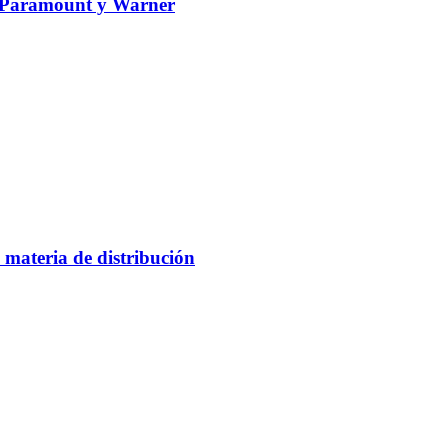
de Paramount y Warner
materia de distribución