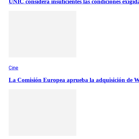
UNIC considera insuficientes las condiciones exig
Cine
La Comisión Europea aprueba la adquisición de Wa