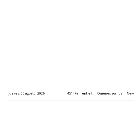
451º Fahrenheit
Quiénes somos
News
jueves, 06 agosto, 2026