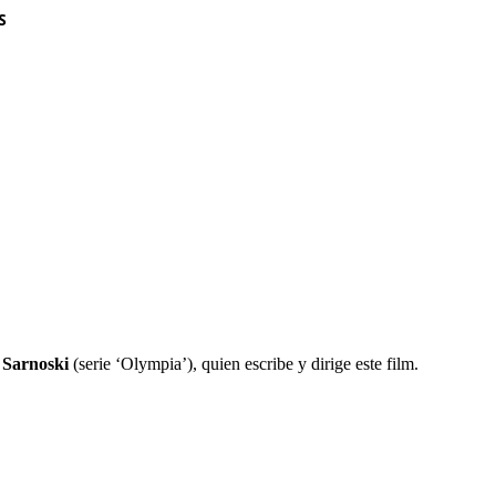
S
 Sarnoski
(serie ‘Olympia’), quien escribe y dirige este film.