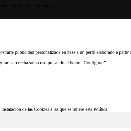
visión, Internet, Videojuegos...
ostrarte publicidad personalizada en base a un perfil elaborado a partir
gurarlas o rechazar su uso pulsando el botón “Configurar”.
 instalación de las Cookies a las que se refiere esta Política.