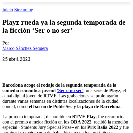
Inicio
Streaming
Playz rueda ya la segunda temporada de
la ficción ‘Ser o no ser’
Por
Marco Sánchez Sequera
-
25 abril, 2023
Barcelona acoge el rodaje de la segunda temporada de la
comedia romántica juvenil
‘Ser o no ser’
, una serie de
Playz
, el
canal digital joven de
RTVE
. Las grabaciones se prolongarán
durante varias semanas en distintas localizaciones de la ciudad
condal, como
el barrio de Poble Sec y la playa de Barcelona
.
La primera temporada, disponible en
RTVE Play
, fue reconocida
con el premio a mejor ficción en los
ODA 2022
, recibió la mención
especial «Students Jury Special Prize» en los
Prix Italia 2022
y fue
nominada a mejor serie de habla hispana en los prestigiosos