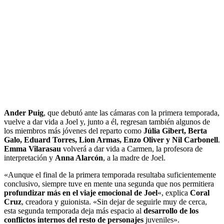
Ander Puig
, que debutó ante las cámaras con la primera temporada,
vuelve a dar vida a Joel y, junto a él, regresan también algunos de
los miembros más jóvenes del reparto como
Júlia Gibert, Berta
Galo, Eduard Torres, Lion Armas, Enzo Oliver y Nil Carbonell
.
Emma Vilarasau
volverá a dar vida a Carmen, la profesora de
interpretación y
Anna Alarcón
, a la madre de Joel.
«Aunque el final de la primera temporada resultaba suficientemente
conclusivo, siempre tuve en mente una segunda que nos permitiera
profundizar más en el viaje emocional de Joel
«, explica
Coral
Cruz
, creadora y guionista. «Sin dejar de seguirle muy de cerca,
esta segunda temporada deja más espacio al
desarrollo de los
conflictos internos del resto de personajes
juveniles».