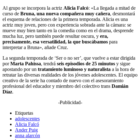
Al grupo se incorpora la actriz
Alicia Falcó
: «La llegada a mitad de
curso de
Bruna, una nueva compañera muy cañera
, desmontará
el esquema de relaciones de la primera temporada. Alicia es una
actriz muy joven, pero con experiencia sobrada ante la cámara: se
mueve muy bien tanto en la comedia como en el drama, desprende
mucha luz, pero también puede resultar oscura, y
era,
precisamente, esa versatilidad, la que buscábamos
para
interpretar a Bruna», añade Cruz.
La segunda temporada de ‘Ser o no ser’, que vuelve a estar dirigida
por
Marta Pahissa
, tendrá
seis episodios de 25 minutos
y sigue
apostando por un
tratamiento luminoso y naturalista
a la hora de
retratar las diversas realidades de los jóvenes adolescentes. El equipo
creativo de la serie ha contado de nuevo con el asesoramiento
profesional del educador y miembro del colectivo trans
Damián
Díaz
.
-Publicidad-
Etiquetas
adolescentes
Alicia Falcó
Ander Puig
anna alarcón