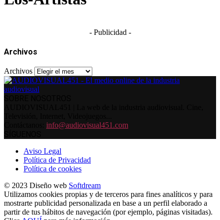
- Publicidad -
Archivos
Archivos
SOBRE NOSOTROS
AUDIOVISUAL451 | La web de la industria audiovisual. Cine,
Televisión, Internet, Videojuegos...
Contáctanos:
info@audiovisual451.com
SÍGUENOS
Aviso Legal
Política de Privacidad
Política de cookies
© 2023 Diseño web
Softdream
Utilizamos cookies propias y de terceros para fines analíticos y para
mostrarte publicidad personalizada en base a un perfil elaborado a
partir de tus hábitos de navegación (por ejemplo, páginas visitadas).