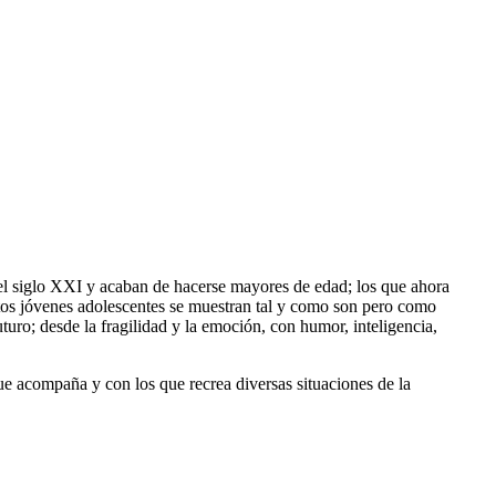
 del siglo XXI y acaban de hacerse mayores de edad; los que ahora
stos jóvenes adolescentes se muestran tal y como son pero como
uro; desde la fragilidad y la emoción, con humor, inteligencia,
ue acompaña y con los que recrea diversas situaciones de la