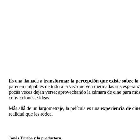
Es una llamada a
transformar la percepción que existe sobre la
parecen culpables de todo a la vez que ven mermadas sus esperan
pocas veces dejan verse: aprovechando la cámara de cine para mostr
convicciones e ideas.
Más allá de un largometraje, la película es una
experiencia de cin
realidad que les rodea.
Jonás Trueba y la productora