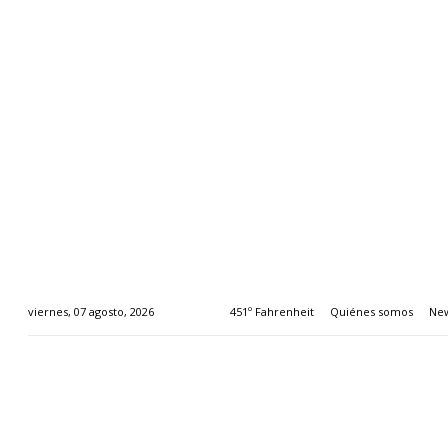
451º Fahrenheit
Quiénes somos
New
viernes, 07 agosto, 2026