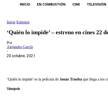
INICIO
EN COMBUSTIÓN
CINE
TELEVISIÓN
Inicio
Estrenos
‘Quién lo impide’ – estreno en cines 22 d
Por
Alejandra García
-
20 octubre, 2021
‘Quién lo impide’ es la película de
Jonás Trueba
que llega a los c
Sinopsis