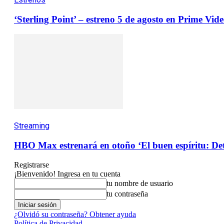
‘Sterling Point’ – estreno 5 de agosto en Prime Vid
Streaming
HBO Max estrenará en otoño ‘El buen espíritu: Det
Registrarse
¡Bienvenido! Ingresa en tu cuenta
tu nombre de usuario
tu contraseña
¿Olvidó su contraseña? Obtener ayuda
Política de Privacidad