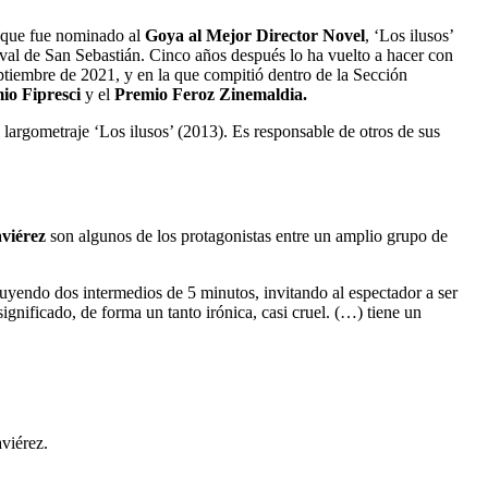
el que fue nominado al
Goya al Mejor Director Novel
, ‘Los ilusos’
ival de San Sebastián. Cinco años después lo ha vuelto a hacer con
ptiembre de 2021, y en la que compitió dentro de la Sección
io Fipresci
y el
Premio Feroz Zinemaldia.
l largometraje ‘Los ilusos’ (2013). Es responsable de otros de sus
viérez
son algunos de los protagonistas entre un amplio grupo de
uyendo dos intermedios de 5 minutos, invitando al espectador a ser
ignificado, de forma un tanto irónica, casi cruel. (…) tiene un
viérez.