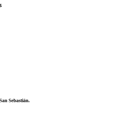
S
 San Sebastián.