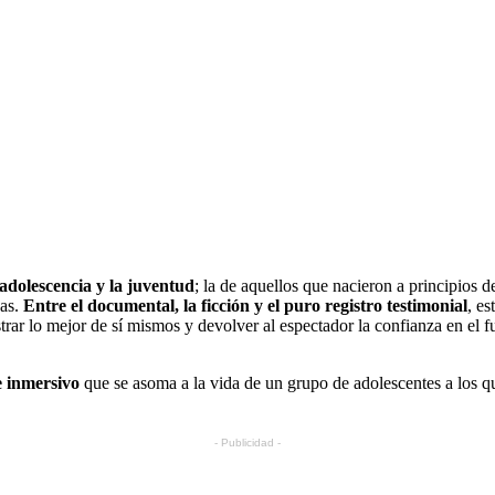
 adolescencia y la juventud
; la de aquellos que nacieron a principios
zas.
Entre el documental, la ficción y el puro registro testimonial
, e
ar lo mejor de sí mismos y devolver al espectador la confianza en el fut
e inmersivo
que se asoma a la vida de un grupo de adolescentes a los q
- Publicidad -