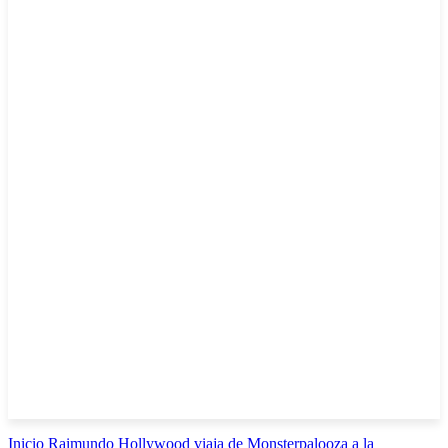
Inicio
Raimundo Hollywood viaja de Monsterpalooza a la