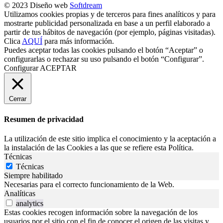
© 2023 Diseño web
Softdream
Utilizamos cookies propias y de terceros para fines analíticos y para
mostrarte publicidad personalizada en base a un perfil elaborado a
partir de tus hábitos de navegación (por ejemplo, páginas visitadas).
Clica
AQUÍ
para más información.
Puedes aceptar todas las cookies pulsando el botón “Aceptar” o
configurarlas o rechazar su uso pulsando el botón “Configurar”.
Configurar
ACEPTAR
Cerrar
Resumen de privacidad
La utilización de este sitio implica el conocimiento y la aceptación a
la instalación de las Cookies a las que se refiere esta Política.
Técnicas
Técnicas
Siempre habilitado
Necesarias para el correcto funcionamiento de la Web.
Analíticas
analytics
Estas cookies recogen información sobre la navegación de los
usuarios por el sitio con el fin de conocer el origen de las visitas y