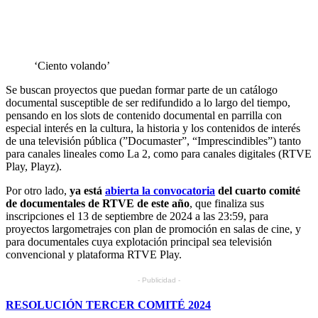
‘Ciento volando’
Se buscan proyectos que puedan formar parte de un catálogo
documental susceptible de ser redifundido a lo largo del tiempo,
pensando en los slots de contenido documental en parrilla con
especial interés en la cultura, la historia y los contenidos de interés
de una televisión pública (”Documaster”, “Imprescindibles”) tanto
para canales lineales como La 2, como para canales digitales (RTVE
Play, Playz).
Por otro lado,
ya está
abierta la convocatoria
del cuarto comité
de documentales de RTVE de este año
, que finaliza sus
inscripciones el 13 de septiembre de 2024 a las 23:59, para
proyectos largometrajes con plan de promoción en salas de cine, y
para documentales cuya explotación principal sea televisión
convencional y plataforma RTVE Play.
- Publicidad -
RESOLUCIÓN TERCER COMITÉ 2024