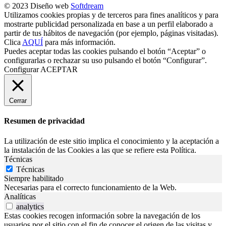
© 2023 Diseño web
Softdream
Utilizamos cookies propias y de terceros para fines analíticos y para
mostrarte publicidad personalizada en base a un perfil elaborado a
partir de tus hábitos de navegación (por ejemplo, páginas visitadas).
Clica
AQUÍ
para más información.
Puedes aceptar todas las cookies pulsando el botón “Aceptar” o
configurarlas o rechazar su uso pulsando el botón “Configurar”.
Configurar
ACEPTAR
Cerrar
Resumen de privacidad
La utilización de este sitio implica el conocimiento y la aceptación a
la instalación de las Cookies a las que se refiere esta Política.
Técnicas
Técnicas
Siempre habilitado
Necesarias para el correcto funcionamiento de la Web.
Analíticas
analytics
Estas cookies recogen información sobre la navegación de los
usuarios por el sitio con el fin de conocer el origen de las visitas y