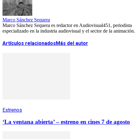
Marco Sánchez Sequera
Marco Sánchez Sequera es redactor en Audiovisual451, periodista
especializado en la industria audiovisual y el sector de la animación.
Artículos relacionados
Más del autor
Estrenos
‘La ventana abierta’ – estreno en cines 7 de agosto