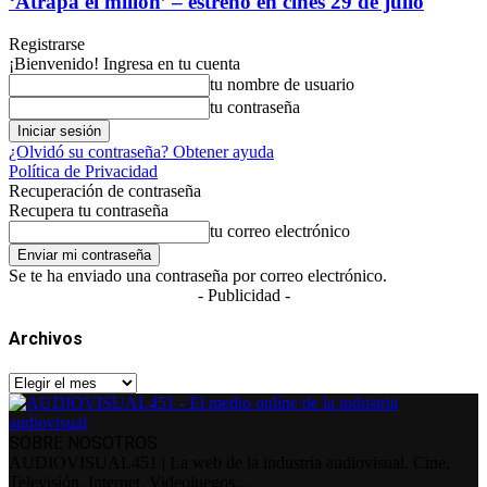
‘Atrapa el millón’ – estreno en cines 29 de julio
Registrarse
¡Bienvenido! Ingresa en tu cuenta
tu nombre de usuario
tu contraseña
¿Olvidó su contraseña? Obtener ayuda
Política de Privacidad
Recuperación de contraseña
Recupera tu contraseña
tu correo electrónico
Se te ha enviado una contraseña por correo electrónico.
- Publicidad -
Archivos
Archivos
SOBRE NOSOTROS
AUDIOVISUAL451 | La web de la industria audiovisual. Cine,
Televisión, Internet, Videojuegos...