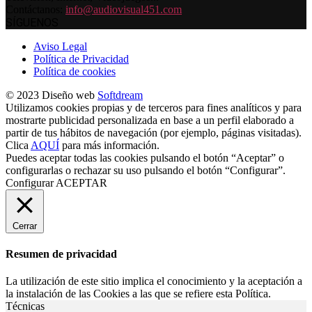
Contáctanos:
info@audiovisual451.com
SÍGUENOS
Aviso Legal
Política de Privacidad
Política de cookies
© 2023 Diseño web
Softdream
Utilizamos cookies propias y de terceros para fines analíticos y para
mostrarte publicidad personalizada en base a un perfil elaborado a
partir de tus hábitos de navegación (por ejemplo, páginas visitadas).
Clica
AQUÍ
para más información.
Puedes aceptar todas las cookies pulsando el botón “Aceptar” o
configurarlas o rechazar su uso pulsando el botón “Configurar”.
Configurar
ACEPTAR
Cerrar
Resumen de privacidad
La utilización de este sitio implica el conocimiento y la aceptación a
la instalación de las Cookies a las que se refiere esta Política.
Técnicas