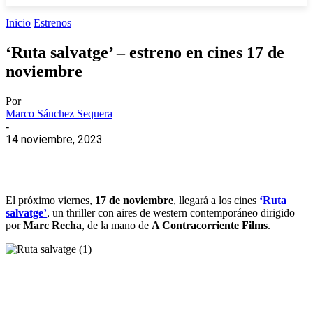
Inicio
Estrenos
‘Ruta salvatge’ – estreno en cines 17 de
noviembre
Por
Marco Sánchez Sequera
-
14 noviembre, 2023
El próximo viernes,
17 de noviembre
, llegará a los cines
‘Ruta
salvatge’
, un thriller con aires de western contemporáneo dirigido
por
Marc Recha
, de la mano de
A Contracorriente Films
.