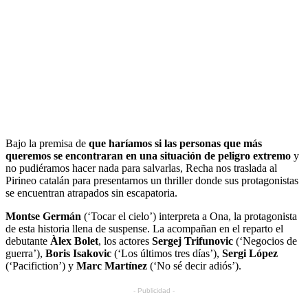
Bajo la premisa de
que haríamos si las personas que más
queremos se encontraran en una situación de peligro extremo
y
no pudiéramos hacer nada para salvarlas, Recha nos traslada al
Pirineo catalán para presentarnos un thriller donde sus protagonistas
se encuentran atrapados sin escapatoria.
Montse Germán
(‘Tocar el cielo’) interpreta a Ona, la protagonista
de esta historia llena de suspense. La acompañan en el reparto el
debutante
Àlex Bolet
, los actores
Sergej Trifunovic
(‘Negocios de
guerra’),
Boris Isakovic
(‘Los últimos tres días’),
Sergi López
(‘Pacifiction’) y
Marc Martínez
(‘No sé decir adiós’).
- Publicidad -