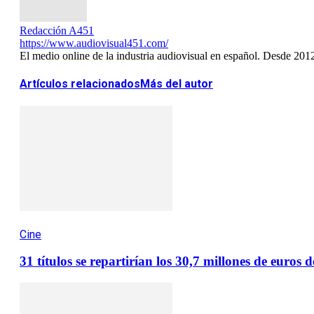
Redacción A451
https://www.audiovisual451.com/
El medio online de la industria audiovisual en español. Desde 201
Artículos relacionados
Más del autor
Cine
31 títulos se repartirían los 30,7 millones de euro