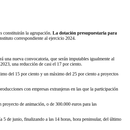
s constituirán la agrupación.
La dotación presupuestaria para
stituto correspondiente al ejercicio 2024.
irá una nueva convocatoria, que serán imputables igualmente al
2023, una reducción de casi el 17 por ciento.
nimo del 15 por ciento y un máximo del 25 por ciento a proyectos
roducciones con empresas extranjeras en las que la participación
un proyecto de animación, o de 300.000 euros para las
5 de junio, finalizando a las 14 horas, hora peninsular, del último