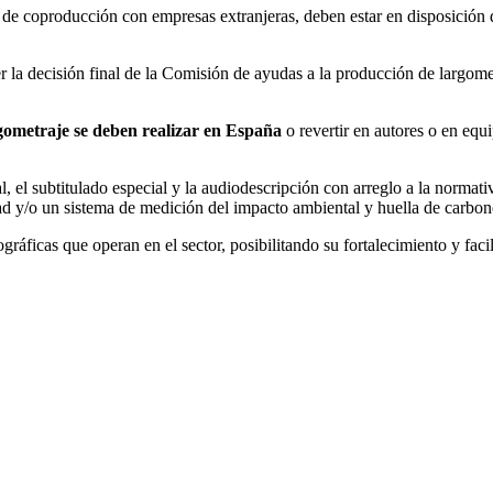
 de coproducción con empresas extranjeras, deben estar en disposición d
 la decisión final de la Comisión de ayudas a la producción de largometr
rgometraje se deben realizar en España
o revertir en autores o en equi
, el subtitulado especial y la audiodescripción con arreglo a la normat
ad y/o un sistema de medición del impacto ambiental y huella de carbon
ográficas que operan en el sector, posibilitando su fortalecimiento y fac