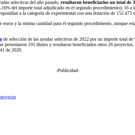
udas selectivas del año pasado,
resultaron beneficiarios un total de 
83,16% del importe total adjudicado en el segundo procedimiento); 16 a 
espondían a la categoría de experimental con una dotación de 152.475 e
 euros y la misma cantidad para el segundo procedimiento, aunque estab
o
de selección de las ayudas selectivas de 2022 por un importe total de
se presentaron 191 títulos y resultaron beneficiados otros 26 proyecto
s 41 de 2020.
-Publicidad-
 proyecto