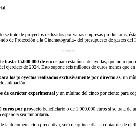
ial.
 se trate de proyectos realizados por varias empresas productoras, ésta
ndo de Protección a la Cinematografía» del presupuesto de gastos del In
- Publicidad -
de hasta 15.000.000 de euros
para esta línea de ayudas, que no requer
el ejercicio de 2024. Esto supone seis millones de euros menos que en 
para los proyectos realizados exclusivamente por directoras
, un mí
 de animación.
os de carácter experimental
y un mínimo del cinco por ciento para cop
0 euros por proyecto
beneficiario o de 1.000.000 euros si se trata de 
 española sea minoritaria.
 la documentación preceptiva, será de quince días a contar desde el día 