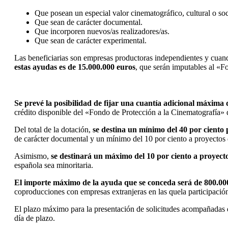
Que posean un especial valor cinematográfico, cultural o soc
Que sean de carácter documental.
Que incorporen nuevos/as realizadores/as.
Que sean de carácter experimental.
Las beneficiarias son empresas productoras independientes y cuando
estas ayudas es de 15.000.000 euros
, que serán imputables al «Fo
Se prevé la posibilidad de fijar una cuantía adicional máxima 
crédito disponible del «Fondo de Protección a la Cinematografía» d
Del total de la dotación,
se destina un mínimo del 40 por ciento 
de carácter documental y un mínimo del 10 por ciento a proyectos
Asimismo,
se destinará un máximo del 10 por ciento a proyect
española sea minoritaria.
El importe máximo de la ayuda que se conceda será de 800.00
coproducciones con empresas extranjeras en las quela participación
El plazo máximo para la presentación de solicitudes acompañadas de
día de plazo.