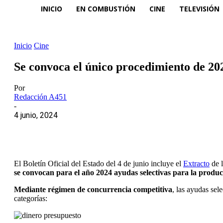
INICIO
EN COMBUSTIÓN
CINE
TELEVISIÓN
Inicio
Cine
Se convoca el único procedimiento de 202
Por
Redacción A451
-
4 junio, 2024
El Boletín Oficial del Estado del 4 de junio incluye el
Extracto
de l
se convocan para el año 2024 ayudas selectivas para la produ
Mediante régimen de concurrencia competitiva
, las ayudas sel
categorías: