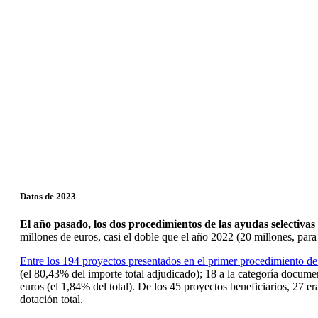
Datos de 2023
El año pasado, los dos procedimientos de las ayudas selectiva
millones de euros, casi el doble que el año 2022 (20 millones, par
Entre los 194 proyectos presentados en el primer procedimiento de 
(el 80,43% del importe total adjudicado); 18 a la categoría docume
euros (el 1,84% del total). De los 45 proyectos beneficiarios, 27 
dotación total.