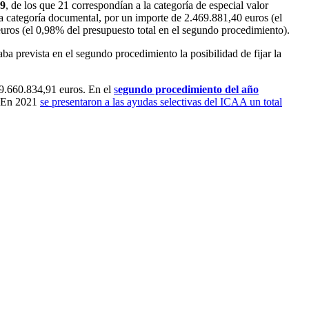
39
, de los que 21 correspondían a la categoría de especial valor
la categoría documental, por un importe de 2.469.881,40 euros (el
uros (el 0,98% del presupuesto total en el segundo procedimiento).
a prevista en el segundo procedimiento la posibilidad de fijar la
 9.660.834,91 euros. En el
s
egundo procedimiento del año
s. En 2021
se presentaron a las ayudas selectivas del ICAA un total