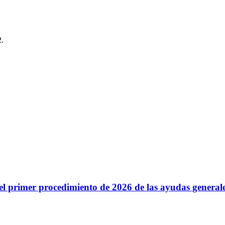
2.
s del primer procedimiento de 2026 de las ayudas genera