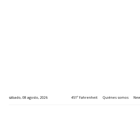
451º Fahrenheit
Quiénes somos
New
sábado, 08 agosto, 2026