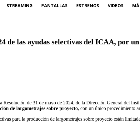
STREAMING
PANTALLAS
ESTRENOS
VIDEOS
MÁ
4 de las ayudas selectivas del ICAA, por un 
a Resolución de 31 de mayo de 2024, de la Dirección General del Instit
cción de largometrajes sobre proyecto
, con un único procedimiento a
ectivas para la producción de largometrajes sobre proyecto están limitad