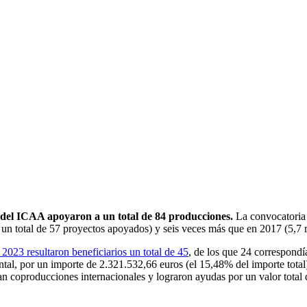
s del ICAA apoyaron a un total de 84 producciones.
La convocatoria
a un total de 57 proyectos apoyados) y seis veces más que en 2017 (5,7 
2023 resultaron beneficiarios un total de 45
, de los que 24 correspondí
ntal, por un importe de 2.321.532,66 euros (el 15,48% del importe total)
eran coproducciones internacionales y lograron ayudas por un valor total