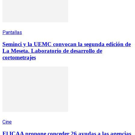
Pantallas
Seminci y la UEMC convocan la segunda edición de
La Meseta. Laboratorio de desarrollo de
cortometrajes
Cine
El ICAA propone conceder 26 ayudas a las agencias