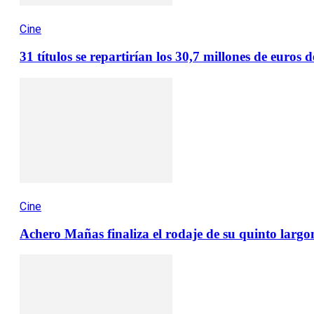
Cine
31 títulos se repartirían los 30,7 millones de euro
Cine
Achero Mañas finaliza el rodaje de su quinto larg