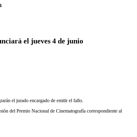
S
nciará el jueves 4 de junio
arán el jurado encargado de emitir el fallo.
esión del Premio Nacional de Cinematografía correspondiente al