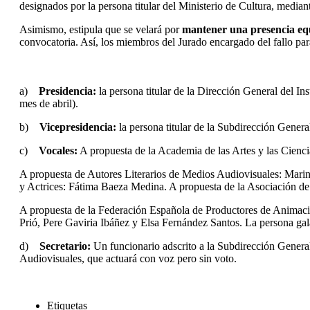
designados por la persona titular del Ministerio de Cultura, mediant
Asimismo, estipula que se velará por
mantener una presencia eq
convocatoria. Así, los miembros del Jurado encargado del fallo pa
a)
Presidencia:
la persona titular de la Dirección General del In
mes de abril).
b)
Vicepresidencia:
la persona titular de la Subdirección Gener
c)
Vocales:
A propuesta de la Academia de las Artes y las Cienci
A propuesta de Autores Literarios de Medios Audiovisuales: Marina
y Actrices: Fátima Baeza Medina. A propuesta de la Asociación d
A propuesta de la Federación Española de Productores de Animaci
Prió, Pere Gaviria Ibáñez y Elsa Fernández Santos. La persona ga
d)
Secretario:
Un funcionario adscrito a la Subdirección General
Audiovisuales, que actuará con voz pero sin voto.
Etiquetas