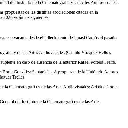
neral del Instituto de la Cinematografía y las Artes Audiovisuales.
as propuestas de las distintas asociaciones citadas en la
a 2026 serán los siguientes:
ermanece vacante desde el fallecimiento de Ignasi Camós el pasado
tografía y de las Artes Audiovisuales (Camilo Vázquez Bello).
plente en caso de ausencia de la anterior Rafael Portela Freire.
r. Borja González Santaolalla. A propuesta de la Unión de Actores
aguer Trelles.
 la Cinematografía y de las Artes Audiovisuales: Ariadna Cortes
eneral del Instituto de la Cinematografía y de las Artes