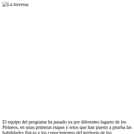
El equipo del programa ha pasado ya por diferentes lugares de los
Pirineos, en unas primeras etapas y retos que han puesto a prueba las
habilidades físicas y los conocimientos del territorio de los