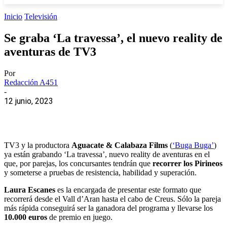
Inicio
Televisión
Se graba ‘La travessa’, el nuevo reality de
aventuras de TV3
Por
Redacción A451
-
12 junio, 2023
TV3 y la productora
Aguacate & Calabaza Films
(
‘Buga Buga’
)
ya están grabando ‘La travessa’, nuevo reality de aventuras en el
que, por parejas, los concursantes tendrán que
recorrer los Pirineos
y someterse a pruebas de resistencia, habilidad y superación.
Laura Escanes
es la encargada de presentar este formato que
recorrerá desde el Vall d’Aran hasta el cabo de Creus. Sólo la pareja
más rápida conseguirá ser la ganadora del programa y llevarse los
10.000 euros
de premio en juego.